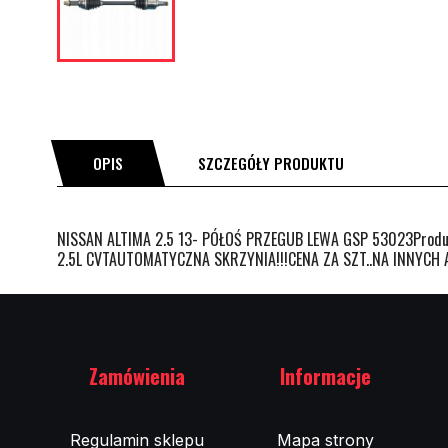
OPIS
SZCZEGÓŁY PRODUKTU
NISSAN ALTIMA 2.5 13- PÓŁOŚ PRZEGUB LEWA GSP 53023Prod
2.5L CVTAUTOMATYCZNA SKRZYNIA!!!CENA ZA SZT..NA INNYC
Zamówienia
Informacje
Regulamin sklepu
Mapa strony