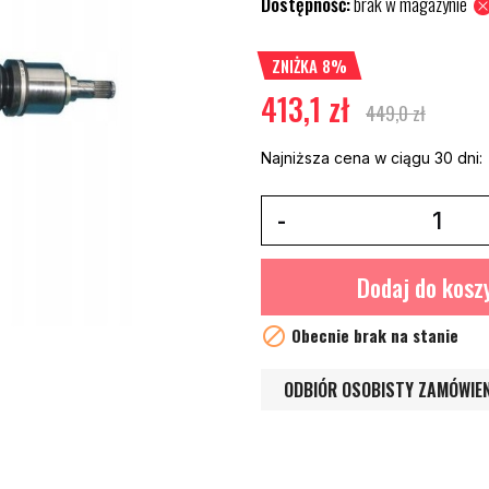
Dostępność:
brak w magazynie
ZNIŻKA 8%
413,1 zł
449,0 zł
Najniższa cena w ciągu 30 dni:
Dodaj do kosz

Obecnie brak na stanie
ODBIÓR OSOBISTY ZAMÓWIE