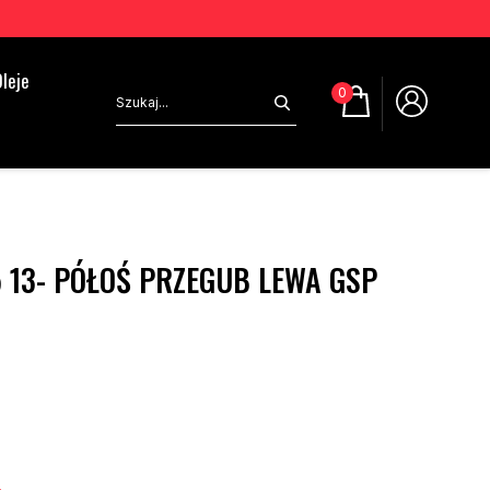
leje
0
5 13- PÓŁOŚ PRZEGUB LEWA GSP