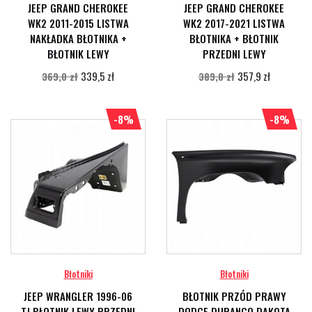
JEEP GRAND CHEROKEE
JEEP GRAND CHEROKEE
WK2 2011-2015 LISTWA
WK2 2017-2021 LISTWA
NAKŁADKA BŁOTNIKA +
BŁOTNIKA + BŁOTNIK
BŁOTNIK LEWY
PRZEDNI LEWY
339,5 zł
357,9 zł
369,0 zł
389,0 zł
-8%
-8%
Błotniki
Błotniki
JEEP WRANGLER 1996-06
BŁOTNIK PRZÓD PRAWY
TJ BŁOTNIK LEWY PRZEDNI
DODGE DURANGO DAKOTA