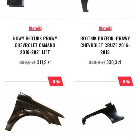
Błotniki
Błotniki
NOWY BŁOTNIK PRAWY
BŁOTNIK PRZEDNI PRAWY
CHEVROLET CAMARO
CHEVROLET CRUZE 2016-
2016-2021 LIFT
2019
311,9 zł
330,3 zł
339,0 zł
359,0 zł
-8%
-8%