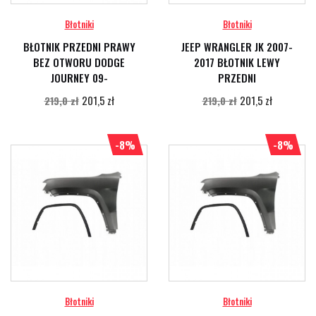
Błotniki
Błotniki
BŁOTNIK PRZEDNI PRAWY
JEEP WRANGLER JK 2007-
BEZ OTWORU DODGE
2017 BŁOTNIK LEWY
JOURNEY 09-
PRZEDNI
201,5 zł
201,5 zł
219,0 zł
219,0 zł
-8%
-8%
Błotniki
Błotniki