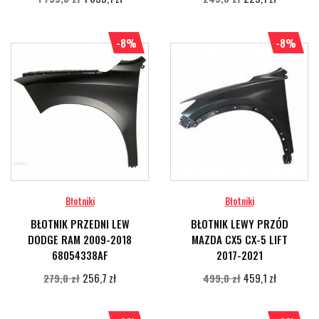
-8%
-8%
Błotniki
Błotniki
BŁOTNIK PRZEDNI LEW
BŁOTNIK LEWY PRZÓD
DODGE RAM 2009-2018
MAZDA CX5 CX-5 LIFT
68054338AF
2017-2021
256,7 zł
459,1 zł
279,0 zł
499,0 zł