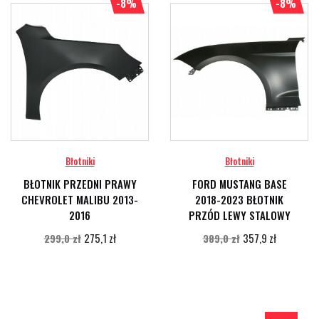
-8%
-8%
Błotniki
Błotniki
BŁOTNIK PRZEDNI PRAWY
FORD MUSTANG BASE
CHEVROLET MALIBU 2013-
2018-2023 BŁOTNIK
2016
PRZÓD LEWY STALOWY
275,1 zł
357,9 zł
299,0 zł
389,0 zł