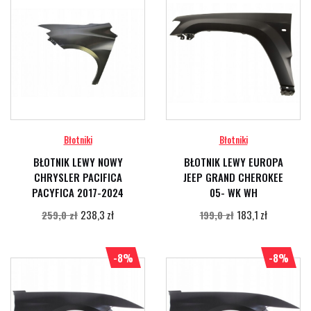
Błotniki
Błotniki
BŁOTNIK LEWY NOWY
BŁOTNIK LEWY EUROPA
CHRYSLER PACIFICA
JEEP GRAND CHEROKEE
PACYFICA 2017-2024
05- WK WH
238,3 zł
183,1 zł
259,0 zł
199,0 zł
-8%
-8%