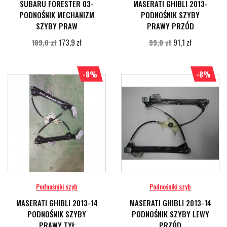
SUBARU FORESTER 03-
MASERATI GHIBLI 2013-
PODNOŚNIK MECHANIZM
PODNOŚNIK SZYBY
SZYBY PRAW
PRAWY PRZÓD
173,9 zł
91,1 zł
189,0 zł
99,0 zł
-8%
-8%
Podnośniki szyb
Podnośniki szyb
MASERATI GHIBLI 2013-14
MASERATI GHIBLI 2013-14
PODNOŚNIK SZYBY
PODNOŚNIK SZYBY LEWY
PRAWY TYŁ
PRZÓD