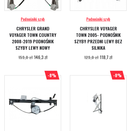
Podnośniki szyb
Podnośniki szyb
CHRYSLER GRAND
CHRYSLER VOYAGER
VOYAGER TOWN COUNTRY
TOWN 2005- PODNOŚNIK
2008-2019 PODNOŚNIK
SZYBY PRZEDNI LEWY BEZ
SZYBY LEWY NOWY
SILNIKA
146,3 zł
118,7 zł
159,0 zł
129,0 zł
-8%
-8%