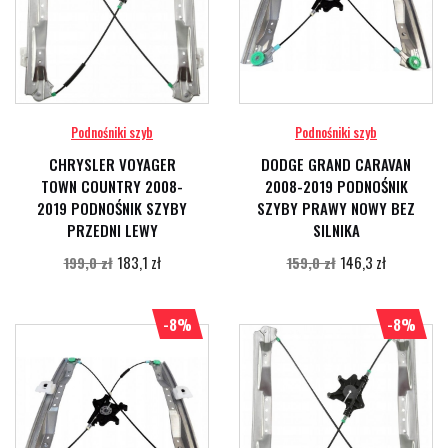
Podnośniki szyb
Podnośniki szyb
CHRYSLER VOYAGER
DODGE GRAND CARAVAN
TOWN COUNTRY 2008-
2008-2019 PODNOŚNIK
2019 PODNOŚNIK SZYBY
SZYBY PRAWY NOWY BEZ
PRZEDNI LEWY
SILNIKA
183,1 zł
146,3 zł
199,0 zł
159,0 zł
-8%
-8%