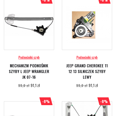
Podnośniki szyb
Podnośniki szyb
MECHANIZM PODNOŚNIK
JEEP GRAND CHEROKEE 11
SZYBY L JEEP WRANGLER
12 13 SILNICZEK SZYBY
JK 07-16
LEWY
91,1 zł
91,1 zł
99,0 zł
99,0 zł
-8%
-8%