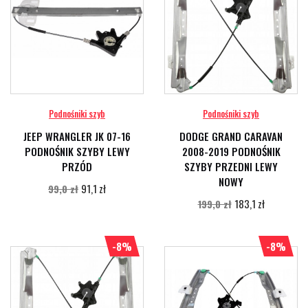
Podnośniki szyb
Podnośniki szyb
JEEP WRANGLER JK 07-16
DODGE GRAND CARAVAN
PODNOŚNIK SZYBY LEWY
2008-2019 PODNOŚNIK
PRZÓD
SZYBY PRZEDNI LEWY
NOWY
91,1 zł
99,0 zł
183,1 zł
199,0 zł
-8%
-8%