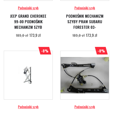
Podnośniki szyb
Podnośniki szyb
JEEP GRAND CHEROKEE
PODNOŚNIK MECHANIZM
99-00 PODNOŚNIK
SZYBY PRAW SUBARU
MECHANIZM SZYB
FORESTER 03-
173,9 zł
173,9 zł
189,0 zł
189,0 zł
-8%
-8%
Podnośniki szyb
Podnośniki szyb