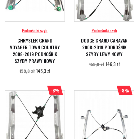
Podnośniki szyb
Podnośniki szyb
CHRYSLER GRAND
DODGE GRAND CARAVAN
VOYAGER TOWN COUNTRY
2008-2019 PODNOŚNIK
2008-2019 PODNOŚNIK
SZYBY LEWY NOWY
SZYBY PRAWY NOWY
146,3 zł
159,0 zł
146,3 zł
159,0 zł
-8%
-8%