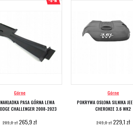
-8%
Górne
Górne
 NAKŁADKA PASA GÓRNA LEWA
POKRYWA OSŁONA SILNIKA JE
ODGE CHALLENGER 2008-2023
CHEROKEE 3.6 WK2
265,9 zł
229,1 zł
289,0 zł
249,0 zł