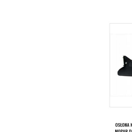
OSŁONA 
MOPAR D