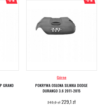
-8%
-8%
Górne
EP GRAND
POKRYWA OSŁONA SILNIKA DODGE
DURANGO 3.6 2011-2015
229,1 zł
249,0 zł