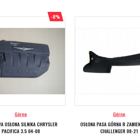
-8%
Górne
Górne
A OSŁONA SILNIKA CHRYSLER
OSŁONA PASA GÓRNA R ZAMIE
PACIFICA 3.5 04-08
CHALLENGER 08-21