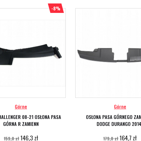
-8%
Górne
Górne
ALLENGER 08-21 OSŁONA PASA
OSŁONA PASA GÓRNEGO ZAM
GÓRNA R ZAMIENN
DODGE DURANGO 2014
146,3 zł
164,7 zł
159,0 zł
179,0 zł