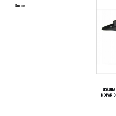
Górne
OSŁONA
MOPAR D