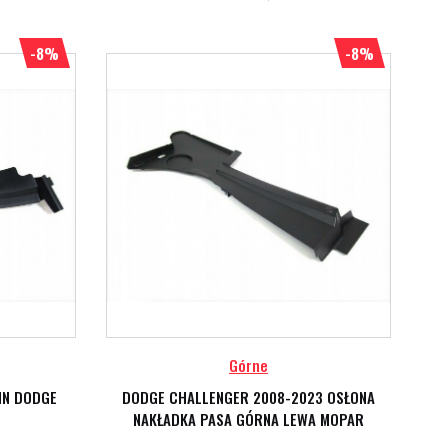
-8%
-8%
Górne
NN DODGE
DODGE CHALLENGER 2008-2023 OSŁONA
NAKŁADKA PASA GÓRNA LEWA MOPAR