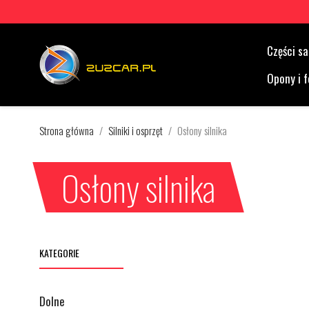
Części 
Opony i f
Strona główna
Silniki i osprzęt
Osłony silnika
Osłony silnika
KATEGORIE
Dolne