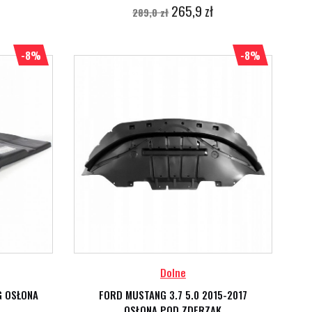
265,9 zł
289,0 zł
-8%
-8%
Dolne
G OSŁONA
FORD MUSTANG 3.7 5.0 2015-2017
OSŁONA POD ZDERZAK