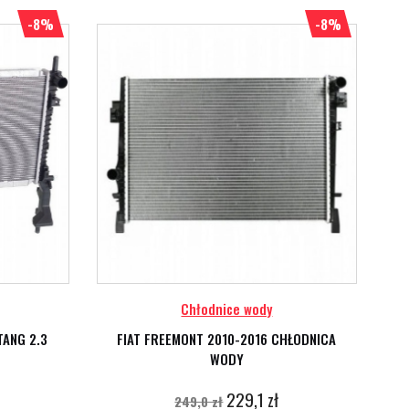
-8%
-8%
Chłodnice wody
ANG 2.3
FIAT FREEMONT 2010-2016 CHŁODNICA
WODY
229,1 zł
249,0 zł