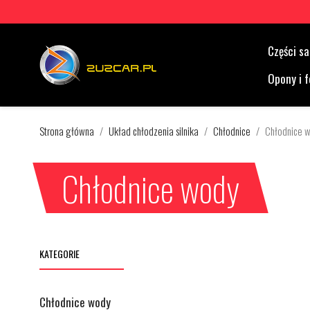
Części 
Opony i f
Strona główna
Układ chłodzenia silnika
Chłodnice
Chłodnice 
Chłodnice wody
KATEGORIE
Chłodnice wody