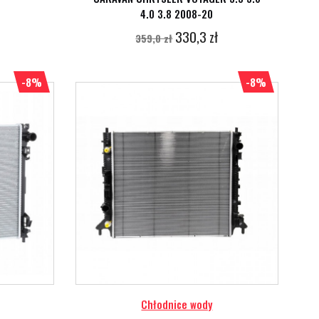
4.0 3.8 2008-20
330,3 zł
359,0 zł
-8%
-8%
Chłodnice wody