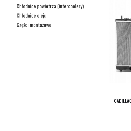
Chłodnice powietrza (intercoolery)
Chłodnice oleju
Części montażowe
CADILLA