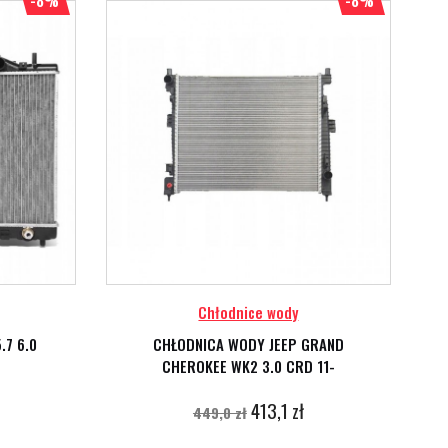
-8%
-8%
Chłodnice wody
.7 6.0
CHŁODNICA WODY JEEP GRAND
CHEROKEE WK2 3.0 CRD 11-
413,1 zł
449,0 zł