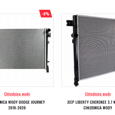
-8%
Chłodnice wody
Chłodnice wody
NICA WODY DODGE JOURNEY
JEEP LIBERTY CHEROKEE 3.7 
2010-2020
CHŁODNICA WODY