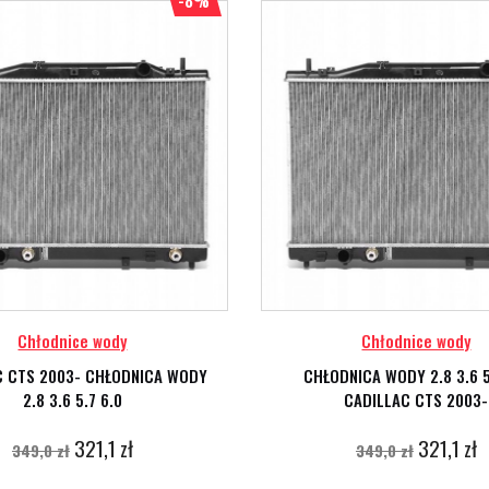
-8%
Chłodnice wody
Chłodnice wody
C CTS 2003- CHŁODNICA WODY
CHŁODNICA WODY 2.8 3.6 5
2.8 3.6 5.7 6.0
CADILLAC CTS 2003-
321,1 zł
321,1 zł
349,0 zł
349,0 zł