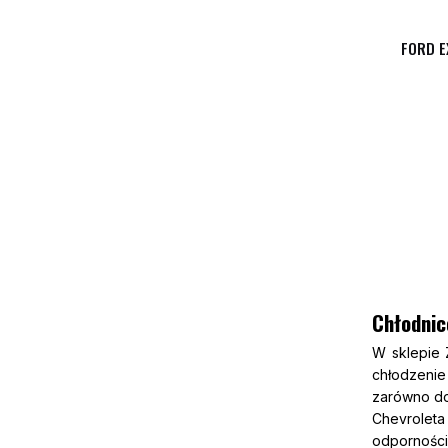
FORD E
Chłodnic
W sklepie 
chłodzenie
zarówno do
Chevroleta
odporności