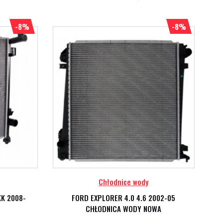
-8%
-8%
Chłodnice wody
KK 2008-
FORD EXPLORER 4.0 4.6 2002-05
CHŁODNICA WODY NOWA