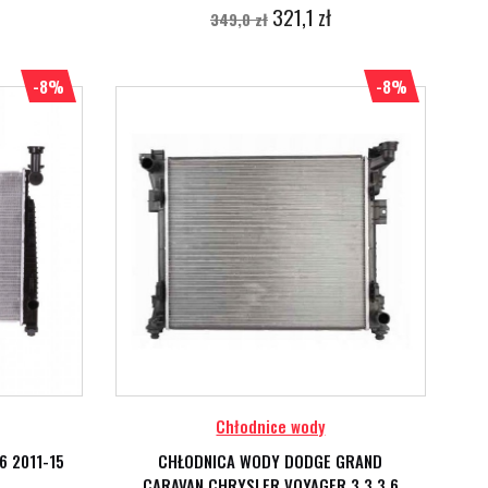
321,1 zł
349,0 zł
-8%
-8%
Chłodnice wody
6 2011-15
CHŁODNICA WODY DODGE GRAND
CARAVAN CHRYSLER VOYAGER 3.3 3.6