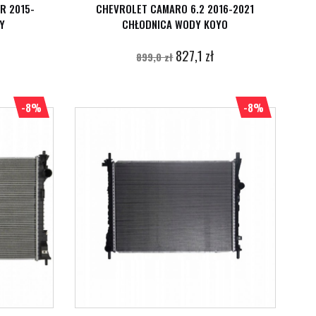
R 2015-
CHEVROLET CAMARO 6.2 2016-2021
Y
CHŁODNICA WODY KOYO
827,1 zł
899,0 zł
-8%
-8%