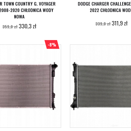
R TOWN COUNTRY G. VOYAGER
DODGE CHARGER CHALLENGE
0 2008-2020 CHŁODNICA WODY
2022 CHŁODNICA WOD
NOWA
311,9 zł
339,0 zł
330,3 zł
359,0 zł
-8%