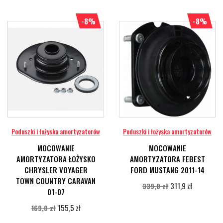
-8%
-8%
Poduszki i łożyska amortyzatorów
Poduszki i łożyska amortyzatorów
MOCOWANIE
MOCOWANIE
AMORTYZATORA ŁOŻYSKO
AMORTYZATORA FEBEST
CHRYSLER VOYAGER
FORD MUSTANG 2011-14
TOWN COUNTRY CARAVAN
311,9 zł
339,0 zł
01-07
155,5 zł
169,0 zł