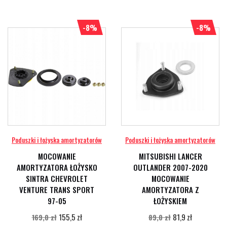
-8%
-8%
Poduszki i łożyska amortyzatorów
Poduszki i łożyska amortyzatorów
MOCOWANIE
MITSUBISHI LANCER
AMORTYZATORA ŁOŻYSKO
OUTLANDER 2007-2020
SINTRA CHEVROLET
MOCOWANIE
VENTURE TRANS SPORT
AMORTYZATORA Z
97-05
ŁOŻYSKIEM
155,5 zł
81,9 zł
169,0 zł
89,0 zł