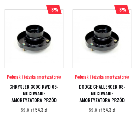
-8%
-8%
Poduszki i łożyska amortyzatorów
Poduszki i łożyska amortyzatorów
CHRYSLER 300C RWD 05-
DODGE CHALLENGER 08-
MOCOWANIE
MOCOWANIE
AMORTYZATORA PRZÓD
AMORTYZATORA PRZÓD
54,3 zł
54,3 zł
59,0 zł
59,0 zł