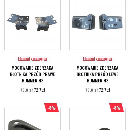
Elementy mocujące
Elementy mocujące
MOCOWANIE ZDERZAKA
MOCOWANIE ZDERZAKA
BŁOTNIKA PRZÓD PRAWE
BŁOTNIKA PRZÓD LEWE
HUMMER H3
HUMMER H3
72,7 zł
72,7 zł
79,0 zł
79,0 zł
-8%
-8%