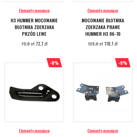
Elementy mocujące
Elementy mocujące
H3 HUMMER MOCOWANIE
MOCOWANIE BŁOTNIKA
BŁOTNIKA ZDERZAKA
ZDERZAKA PRAWE
PRZÓD LEWE
HUMMER H3 06-10
72,7 zł
118,7 zł
79,0 zł
129,0 zł
-8%
-8%
Elementy mocujące
Elementy mocujące