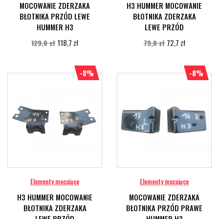
MOCOWANIE ZDERZAKA
H3 HUMMER MOCOWANIE
BŁOTNIKA PRZÓD LEWE
BŁOTNIKA ZDERZAKA
HUMMER H3
LEWE PRZÓD
118,7 zł
72,7 zł
129,0 zł
79,0 zł
-8%
-8%
Elementy mocujące
Elementy mocujące
H3 HUMMER MOCOWANIE
MOCOWANIE ZDERZAKA
BŁOTNIKA ZDERZAKA
BŁOTNIKA PRZÓD PRAWE
LEWE PRZÓD
HUMMER H3