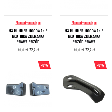
Elementy mocujące
Elementy mocujące
H3 HUMMER MOCOWANIE
H3 HUMMER MOCOWANIE
BŁOTNIKA ZDERZAKA
BŁOTNIKA ZDERZAKA
PRAWE PRZÓD
PRZÓD PRAWE
72,7 zł
72,7 zł
79,0 zł
79,0 zł
-8%
-8%