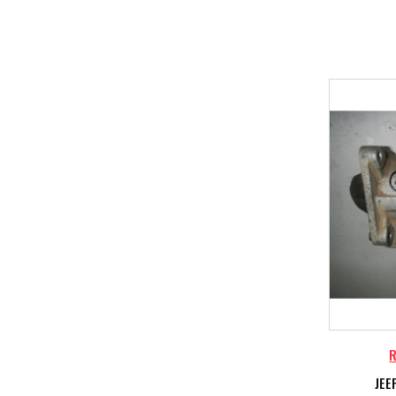
R
JEE