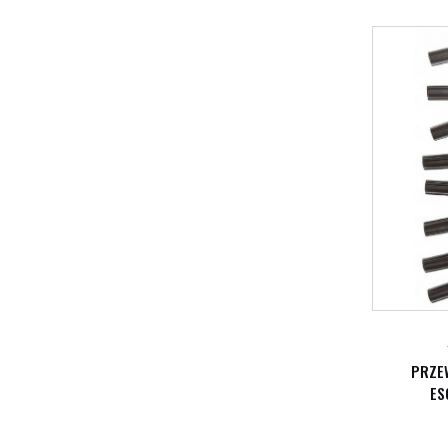
PRZE
ES