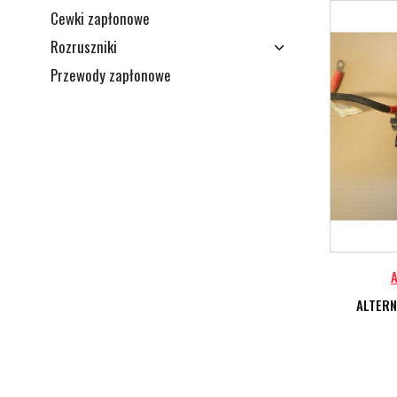
Cewki zapłonowe
Rozruszniki
Przewody zapłonowe
A
ALTERN