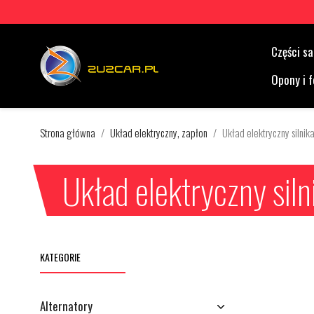
Części 
Opony i f
Strona główna
Układ elektryczny, zapłon
Układ elektryczny silnik
Układ elektryczny siln
KATEGORIE
Alternatory