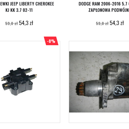
EWKI JEEP LIBERTY CHEROKEE
DODGE RAM 2006-2016 5.7
KJ KK 3.7 02-11
ZAPŁONOWA PODWÓJN
54,3 zł
54,3 zł
59,0 zł
59,0 zł
-8%