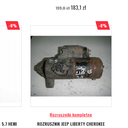
183,1 zł
199,0 zł
-8%
-8%
Rozruszniki kompletne
5.7 HEMI
ROZRUSZNIK JEEP LIBERTY CHEROKEE