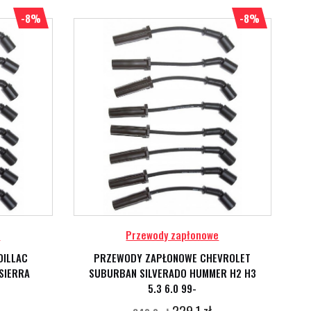
-8%
-8%
e
Przewody zapłonowe
DILLAC
PRZEWODY ZAPŁONOWE CHEVROLET
SIERRA
SUBURBAN SILVERADO HUMMER H2 H3
5.3 6.0 99-
229,1 zł