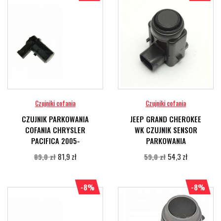
Czujniki cofania
Czujniki cofania
CZUJNIK PARKOWANIA
JEEP GRAND CHEROKEE
COFANIA CHRYSLER
WK CZUJNIK SENSOR
PACIFICA 2005-
PARKOWANIA
81,9 zł
54,3 zł
89,0 zł
59,0 zł
-8%
-8%