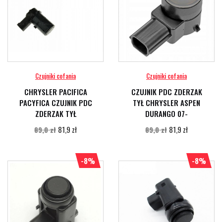
Czujniki cofania
Czujniki cofania
CHRYSLER PACIFICA
CZUJNIK PDC ZDERZAK
PACYFICA CZUJNIK PDC
TYŁ CHRYSLER ASPEN
ZDERZAK TYŁ
DURANGO 07-
81,9 zł
81,9 zł
89,0 zł
89,0 zł
-8%
-8%