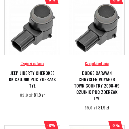
Czujniki cofania
Czujniki cofania
JEEP LIBERTY CHEROKEE
DODGE CARAVAN
KK CZUJNIK PDC ZDERZAK
CHRYSLER VOYAGER
TYŁ
TOWN COUNTRY 2008-09
CZUJNIK PDC ZDERZAK
81,9 zł
89,0 zł
TYŁ
81,9 zł
89,0 zł
-8%
-8%