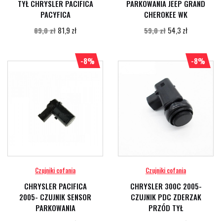
TYŁ CHRYSLER PACIFICA
PARKOWANIA JEEP GRAND
PACYFICA
CHEROKEE WK
81,9 zł
54,3 zł
89,0 zł
59,0 zł
-8%
-8%
Czujniki cofania
Czujniki cofania
CHRYSLER PACIFICA
CHRYSLER 300C 2005-
2005- CZUJNIK SENSOR
CZUJNIK PDC ZDERZAK
PARKOWANIA
PRZÓD TYŁ