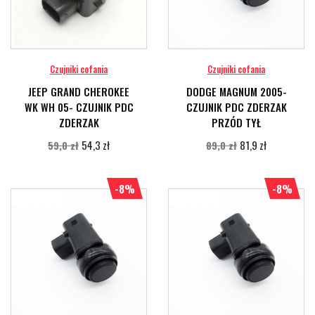
Czujniki cofania
Czujniki cofania
JEEP GRAND CHEROKEE
DODGE MAGNUM 2005-
WK WH 05- CZUJNIK PDC
CZUJNIK PDC ZDERZAK
ZDERZAK
PRZÓD TYŁ
54,3 zł
81,9 zł
59,0 zł
89,0 zł
-8%
-8%