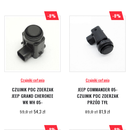
-8%
-8%
Czujniki cofania
Czujniki cofania
CZUJNIK PDC ZDERZAK
JEEP COMMANDER 05-
JEEP GRAND CHEROKEE
CZUJNIK PDC ZDERZAK
WK WH 05-
PRZÓD TYŁ
54,3 zł
81,9 zł
59,0 zł
89,0 zł
-8%
-8%