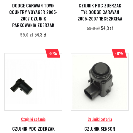
DODGE CARAVAN TOWN
CZUJNIK PDC ZDERZAK
COUNTRY VOYAGER 2005-
TYŁ DODGE CARAVAN
2007 CZUJNIK
2005-2007 1BG52RXFAA
PARKOWANIA ZDERZAK
54,3 zł
59,0 zł
54,3 zł
59,0 zł
-8%
-8%
Czujniki cofania
Czujniki cofania
CZUJNIK PDC ZDERZAK
CZUJNIK SENSOR