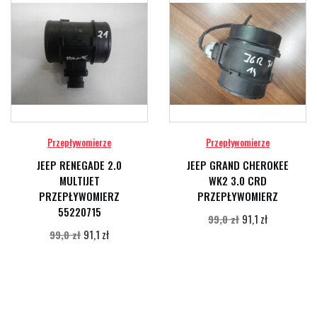
Przepływomierze
Przepływomierze
JEEP RENEGADE 2.0
JEEP GRAND CHEROKEE
MULTIJET
WK2 3.0 CRD
PRZEPŁYWOMIERZ
PRZEPŁYWOMIERZ
55220715
91,1 zł
99,0 zł
91,1 zł
99,0 zł