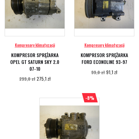
Kompresory klimatyzacji
Kompresory klimatyzacji
KOMPRESOR SPRĘŻARKA
KOMPRESOR SPRĘŻARKA
OPEL GT SATURN SKY 2.0
FORD ECONOLINE 93-97
07-10
91,1 zł
99,0 zł
275,1 zł
299,0 zł
-8%