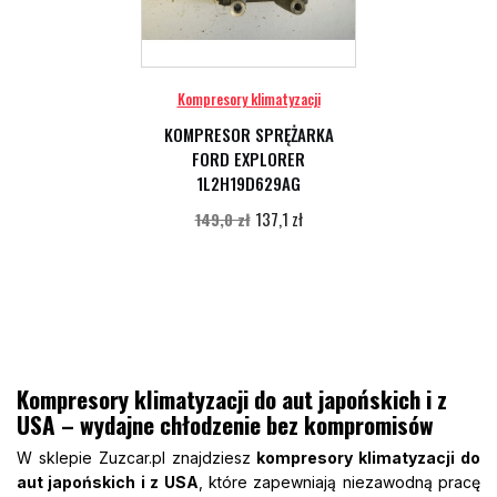
Kompresory klimatyzacji
KOMPRESOR SPRĘŻARKA
FORD EXPLORER
1L2H19D629AG
137,1 zł
149,0 zł
Kompresory klimatyzacji do aut japońskich i z
USA – wydajne chłodzenie bez kompromisów
W sklepie Zuzcar.pl znajdziesz
kompresory klimatyzacji do
aut japońskich i z USA
, które zapewniają niezawodną pracę