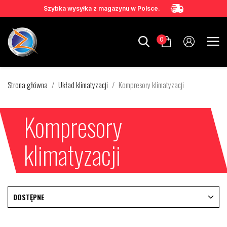
Szybka wysyłka z magazynu w Polsce.
0
Strona główna
Układ klimatyzacji
Kompresory klimatyzacji
Kompresory
klimatyzacji
DOSTĘPNE