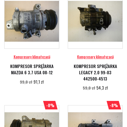
Kompresory klimatyzacji
Kompresory klimatyzacji
KOMPRESOR SPRĘŻARKA
KOMPRESOR SPRĘŻARKA
MAZDA 6 3.7 USA 08-12
LEGACY 2.0 99-03
442500-4513
91,1 zł
99,0 zł
54,3 zł
59,0 zł
-8%
-8%