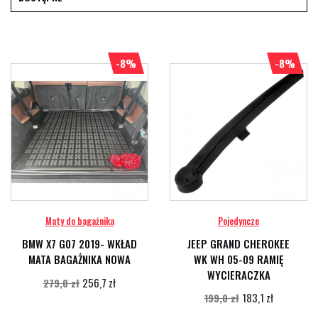
-8%
-8%
Maty do bagażnika
Pojedyncze
BMW X7 G07 2019- WKŁAD
JEEP GRAND CHEROKEE
MATA BAGAŻNIKA NOWA
WK WH 05-09 RAMIĘ
WYCIERACZKA
256,7 zł
279,0 zł
183,1 zł
199,0 zł