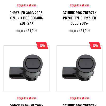
Czujniki cofania
Czujniki cofania
CHRYSLER 300C 2005-
CZUJNIK PDC ZDERZAK
CZUJNIK PDC COFANIA
PRZÓD TYŁ CHRYSLER
ZDERZAK
300C 2005-
81,9 zł
81,9 zł
89,0 zł
89,0 zł
-8%
-8%
Czujniki cofania
Czujniki cofania
DODGE CARAVAN TOWN
CZUJNIK PDC ZDERZAK