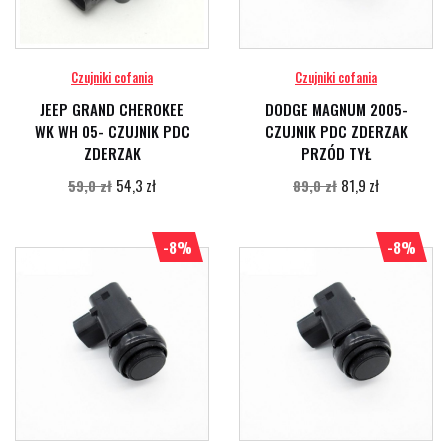
Czujniki cofania
Czujniki cofania
JEEP GRAND CHEROKEE
DODGE MAGNUM 2005-
WK WH 05- CZUJNIK PDC
CZUJNIK PDC ZDERZAK
ZDERZAK
PRZÓD TYŁ
54,3 zł
81,9 zł
59,0 zł
89,0 zł
-8%
-8%