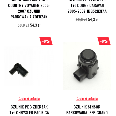
COUNTRY VOYAGER 2005-
TYŁ DODGE CARAVAN
2007 CZUJNIK
2005-2007 1BG52RXFAA
PARKOWANIA ZDERZAK
54,3 zł
59,0 zł
54,3 zł
59,0 zł
-8%
-8%
Czujniki cofania
Czujniki cofania
CZUJNIK PDC ZDERZAK
CZUJNIK SENSOR
TYŁ CHRYSLER PACIFICA
PARKOWANIA JEEP GRAND