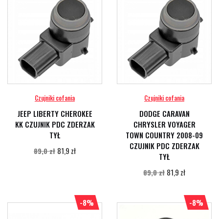
Czujniki cofania
Czujniki cofania
JEEP LIBERTY CHEROKEE
DODGE CARAVAN
KK CZUJNIK PDC ZDERZAK
CHRYSLER VOYAGER
TYŁ
TOWN COUNTRY 2008-09
CZUJNIK PDC ZDERZAK
81,9 zł
89,0 zł
TYŁ
81,9 zł
89,0 zł
-8%
-8%