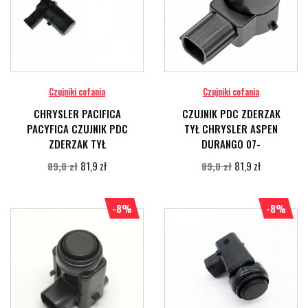
Czujniki cofania
Czujniki cofania
CHRYSLER PACIFICA
CZUJNIK PDC ZDERZAK
PACYFICA CZUJNIK PDC
TYŁ CHRYSLER ASPEN
ZDERZAK TYŁ
DURANGO 07-
81,9 zł
81,9 zł
89,0 zł
89,0 zł
-8%
-8%