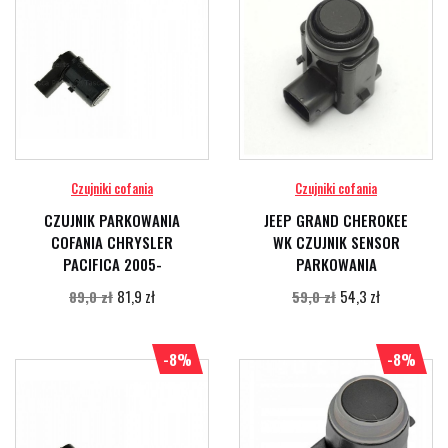
Czujniki cofania
Czujniki cofania
CZUJNIK PARKOWANIA
JEEP GRAND CHEROKEE
COFANIA CHRYSLER
WK CZUJNIK SENSOR
PACIFICA 2005-
PARKOWANIA
81,9 zł
54,3 zł
89,0 zł
59,0 zł
-8%
-8%