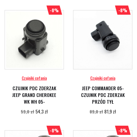
-8%
-8%
Czujniki cofania
Czujniki cofania
CZUJNIK PDC ZDERZAK
JEEP COMMANDER 05-
JEEP GRAND CHEROKEE
CZUJNIK PDC ZDERZAK
WK WH 05-
PRZÓD TYŁ
54,3 zł
81,9 zł
59,0 zł
89,0 zł
-8%
-8%