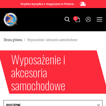
Szybka wysyłka z magazynu w Polsce.
0
Strona główna
Wyposażenie i akcesoria samochodowe
Wyposażenie i
akcesoria
samochodowe
DOSTĘPNE