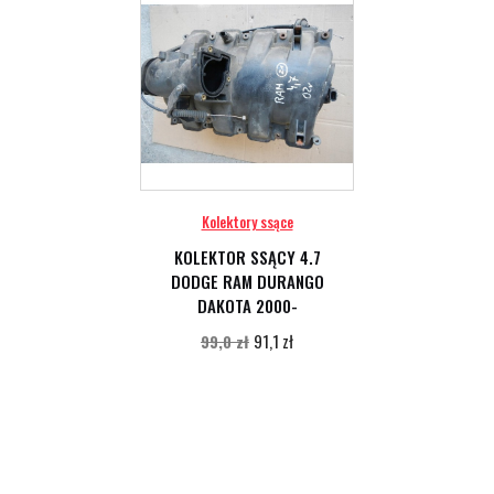
Kolektory ssące
KOLEKTOR SSĄCY 4.7
DODGE RAM DURANGO
DAKOTA 2000-
91,1 zł
99,0 zł