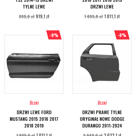
TYLNE LEWE
DRZWI LEWE
919,1 zł
1 011,1 zł
999,0 zł
1 099,0 zł
-8%
-8%
Drzwi
Drzwi
DRZWI LEWE FORD
DRZWI PRAWE TYLNE
MUSTANG 2015 2016 2017
ORYGINAŁ NOWE DODGE
2018 2019
DURANGO 2011-2024
1 011,1 zł
3 633,1 zł
1 099,0 zł
3 949,0 zł