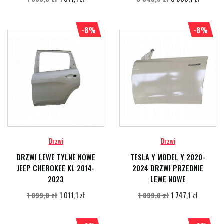
-8%
-8%
Drzwi
Drzwi
DRZWI LEWE TYLNE NOWE
TESLA Y MODEL Y 2020-
JEEP CHEROKEE KL 2014-
2024 DRZWI PRZEDNIE
2023
LEWE NOWE
1 011,1 zł
1 747,1 zł
1 099,0 zł
1 899,0 zł