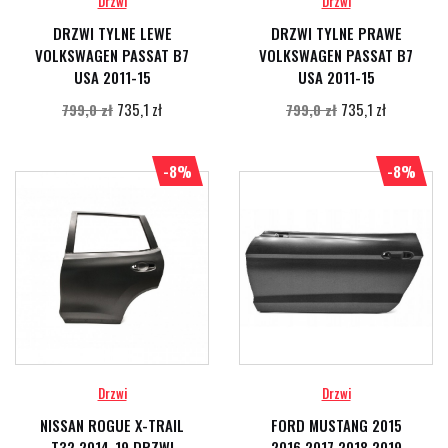
Drzwi
Drzwi
DRZWI TYLNE LEWE
DRZWI TYLNE PRAWE
VOLKSWAGEN PASSAT B7
VOLKSWAGEN PASSAT B7
USA 2011-15
USA 2011-15
735,1 zł
735,1 zł
799,0 zł
799,0 zł
-8%
-8%
Drzwi
Drzwi
NISSAN ROGUE X-TRAIL
FORD MUSTANG 2015
T32 2014-19 DRZWI
2016 2017 2018 2019