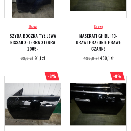
Drzwi
Drzwi
SZYBA BOCZNA TYŁ LEWA
MASERATI GHIBLI 13-
NISSAN X-TERRA XTERRA
DRZWI PRZEDNIE PRAWE
2005-
CZARNE
91,1 zł
459,1 zł
99,0 zł
499,0 zł
-8%
-8%