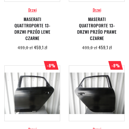
Drzwi
Drzwi
MASERATI
MASERATI
QUATTROPORTE 13-
QUATTROPORTE 13-
DRZWI PRZÓD LEWE
DRZWI PRZÓD PRAWE
CZARNE
CZARNE
459,1 zł
459,1 zł
499,0 zł
499,0 zł
-8%
-8%