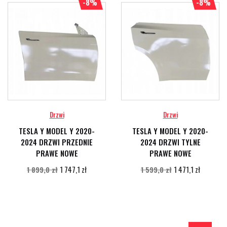
-8%
-8%
Drzwi
Drzwi
TESLA Y MODEL Y 2020-
TESLA Y MODEL Y 2020-
2024 DRZWI PRZEDNIE
2024 DRZWI TYLNE
PRAWE NOWE
PRAWE NOWE
1 747,1 zł
1 471,1 zł
1 899,0 zł
1 599,0 zł