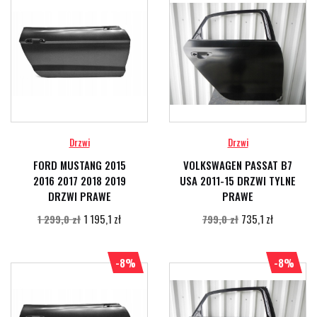
Drzwi
Drzwi
FORD MUSTANG 2015
VOLKSWAGEN PASSAT B7
2016 2017 2018 2019
USA 2011-15 DRZWI TYLNE
DRZWI PRAWE
PRAWE
1 195,1 zł
735,1 zł
1 299,0 zł
799,0 zł
-8%
-8%