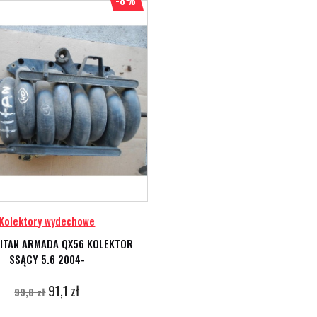
-8%
Kolektory wydechowe
TITAN ARMADA QX56 KOLEKTOR
SSĄCY 5.6 2004-
91,1 zł
99,0 zł