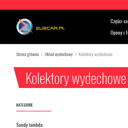
Części 
Opony i f
Strona główna
Układ wydechowy
Kolektory wydechowe
Kolektory wydechowe
KATEGORIE
Sondy lambda