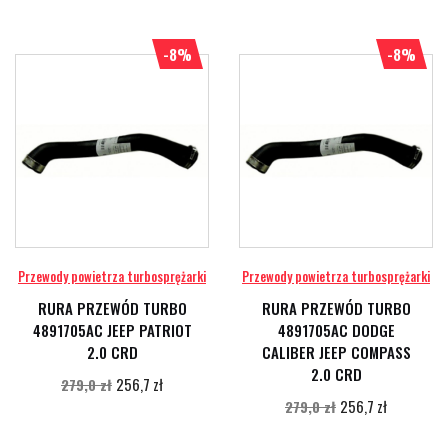
-8%
-8%
Przewody powietrza turbosprężarki
Przewody powietrza turbosprężarki
RURA PRZEWÓD TURBO
RURA PRZEWÓD TURBO
4891705AC JEEP PATRIOT
4891705AC DODGE
2.0 CRD
CALIBER JEEP COMPASS
2.0 CRD
256,7 zł
279,0 zł
256,7 zł
279,0 zł