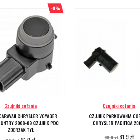
-8%
Czujniki cofania
Czujniki cofania
CARAVAN CHRYSLER VOYAGER
CZUJNIK PARKOWANIA COF
UNTRY 2008-09 CZUJNIK PDC
CHRYSLER PACIFICA 20
ZDERZAK TYŁ
81,9 zł
89,0 zł
81,9 zł