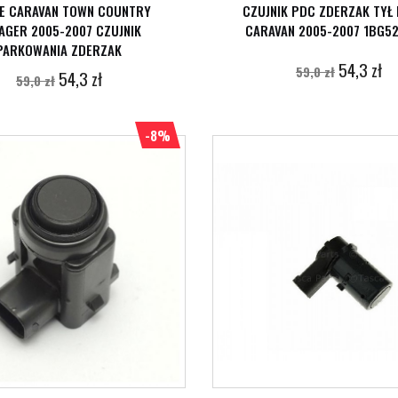
E CARAVAN TOWN COUNTRY
CZUJNIK PDC ZDERZAK TYŁ
AGER 2005-2007 CZUJNIK
CARAVAN 2005-2007 1BG5
PARKOWANIA ZDERZAK
54,3 zł
59,0 zł
54,3 zł
59,0 zł
-8%