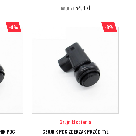
54,3 zł
59,0 zł
-8%
-8%
Czujniki cofania
NIK PDC
CZUJNIK PDC ZDERZAK PRZÓD TYŁ