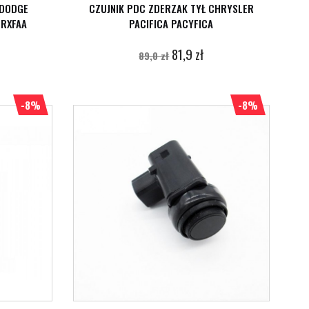
 DODGE
CZUJNIK PDC ZDERZAK TYŁ CHRYSLER
2RXFAA
PACIFICA PACYFICA
81,9 zł
89,0 zł
-8%
-8%