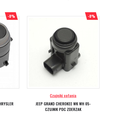
-8%
-8%
Czujniki cofania
CHRYSLER
JEEP GRAND CHEROKEE WK WH 05-
CZUJNIK PDC ZDERZAK