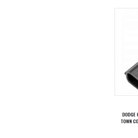
DODGE 
TOWN CO