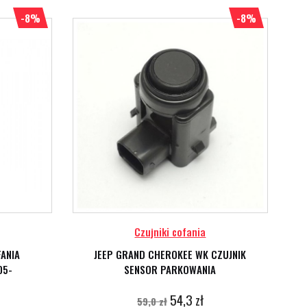
-8%
-8%
Czujniki cofania
ANIA
JEEP GRAND CHEROKEE WK CZUJNIK
05-
SENSOR PARKOWANIA
54,3 zł
59,0 zł