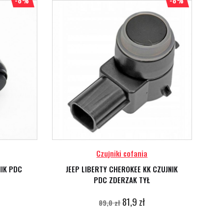
-8%
-8%
Czujniki cofania
NIK PDC
JEEP LIBERTY CHEROKEE KK CZUJNIK
PDC ZDERZAK TYŁ
81,9 zł
89,0 zł