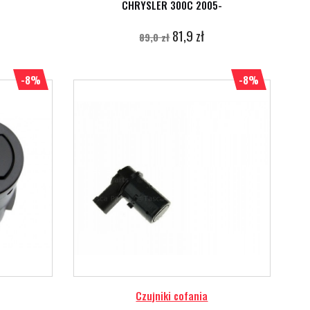
CHRYSLER 300C 2005-
81,9 zł
89,0 zł
-8%
-8%
Czujniki cofania