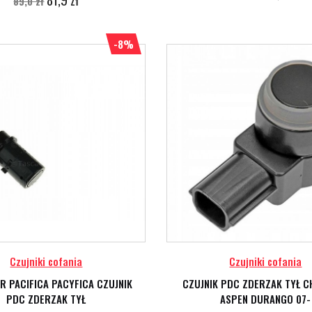
89,0 zł
-8%
Czujniki cofania
Czujniki cofania
R PACIFICA PACYFICA CZUJNIK
CZUJNIK PDC ZDERZAK TYŁ 
PDC ZDERZAK TYŁ
ASPEN DURANGO 07-