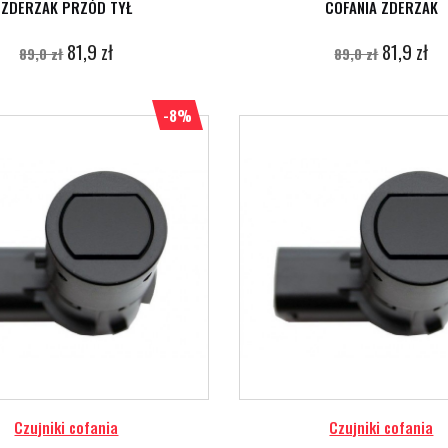
ZDERZAK PRZÓD TYŁ
COFANIA ZDERZAK
81,9 zł
81,9 zł
89,0 zł
89,0 zł
-8%
Czujniki cofania
Czujniki cofania