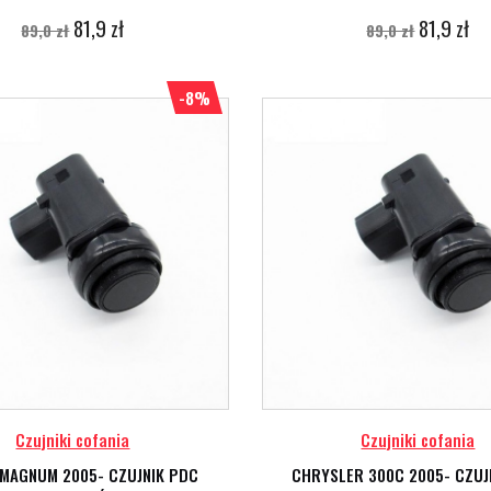
81,9 zł
81,9 zł
89,0 zł
89,0 zł
-8%
Czujniki cofania
Czujniki cofania
MAGNUM 2005- CZUJNIK PDC
CHRYSLER 300C 2005- CZUJ