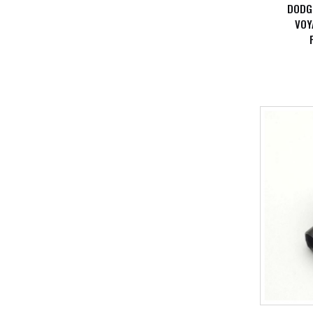
DODG
VOY