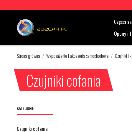
Części 
Opony i f
Strona główna
Wyposażenie i akcesoria samochodowe
Czujniki i
Czujniki cofania
KATEGORIE
Czujniki cofania