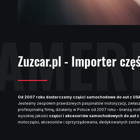
AMER
Zuzcar.pl - Importer częś
Od 2007 roku dostarczamy części samochodowe do aut z USA i
Jesteśmy zespołem prawdziwych pasjonatów motoryzacji, zwłaszcz
profesjonalną firmę, działamy w Polsce od 2007 roku – branżę mot
wysokiej jakości
części i akcesoriów samochodowych do aut z 
motoczęści, akcesoriów i oprzyrządowania, dedykowanych zarów