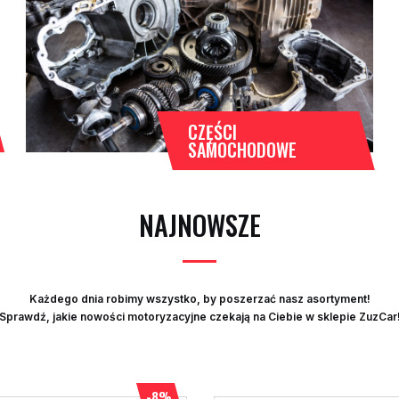
CZĘŚCI
SAMOCHODOWE
NAJNOWSZE
Każdego dnia robimy wszystko, by poszerzać nasz asortyment!
Sprawdź, jakie nowości motoryzacyjne czekają na Ciebie w sklepie ZuzCar
-8%