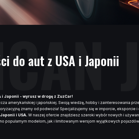
ICAN 
ci do aut z USA i Japonii
 Japonii - wyrusz w drogę z ZuzCar!
a amerykańskiej i japońskiej. Swoją wiedzę, hobby i zainteresowania prz
oryzacyjną znamy od podwozia! Specjalizujemy się w imporcie, eksporcie i 
Japonii i USA.
W naszej ofercie znajdziesz szeroki wybór nowych i używa
no popularnym modelom, jak i limitowanym wersjom wyjątkowych pojazdów