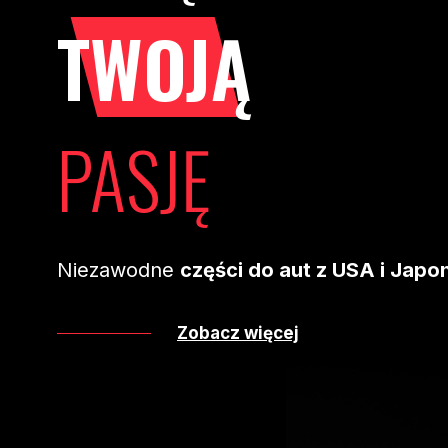
TWOJĄ
PASJĘ
Niezawodne
części do aut z USA i Japon
Zobacz więcej