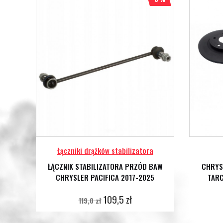
Łączniki drążków stabilizatora
D
ŁĄCZNIK STABILIZATORA PRZÓD BAW
CHRYS
CHRYSLER PACIFICA 2017-2025
TARC
109,5 zł
119,0 zł