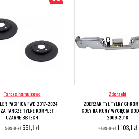
Tarcze hamulcowe
Zderzaki
LER PACIFICA FWD 2017-2024
ZDERZAK TYŁ TYLNY CHROM
ZA TARCZE TYLNE KOMPLET
GOŁY NA RURY WYCIĘCIA DO
CZARNE BBTECH
2009-2018
551,1 zł
1 103,1 zł
599,0 zł
1 199,0 zł