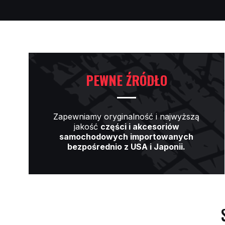
PEWNE ŹRÓDŁO
Zapewniamy oryginalność i najwyższą
jakość
części i akcesoriów
samochodowych importowanych
bezpośrednio z USA i Japonii.