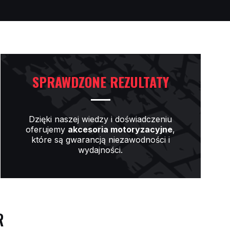
SPRAWDZONE REZULTATY
Dzięki naszej wiedzy i doświadczeniu
oferujemy
akcesoria motoryzacyjne
,
które są gwarancją niezawodności i
wydajności.
R