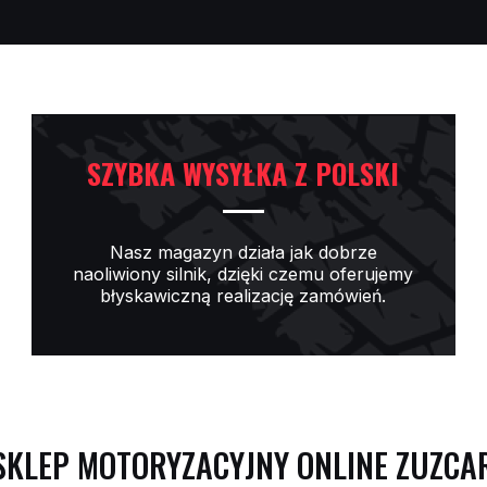
SZYBKA WYSYŁKA Z POLSKI
Nasz magazyn działa jak dobrze
naoliwiony silnik, dzięki czemu oferujemy
błyskawiczną realizację zamówień.
SKLEP MOTORYZACYJNY ONLINE ZUZCA