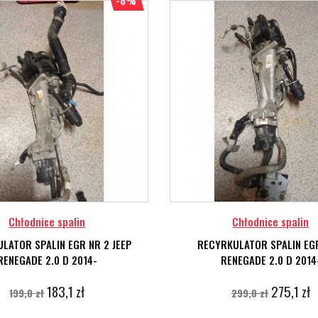
-8%
Chłodnice spalin
Chłodnice spalin
LATOR SPALIN EGR NR 2 JEEP
RECYRKULATOR SPALIN EG
RENEGADE 2.0 D 2014-
RENEGADE 2.0 D 2014
183,1 zł
275,1 zł
199,0 zł
299,0 zł