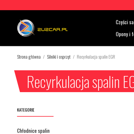
Części 
Opony i f
Strona główna
Silniki i osprzęt
Recyrkulacja spalin EGR
Recyrkulacja spalin E
KATEGORIE
Chłodnice spalin