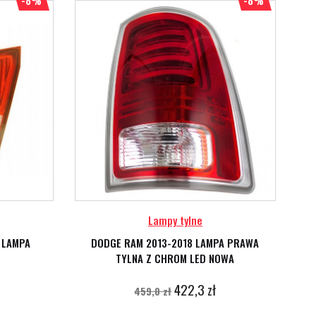
-8%
-8%
Lampy tylne
 LAMPA
DODGE RAM 2013-2018 LAMPA PRAWA
TYLNA Z CHROM LED NOWA
422,3 zł
459,0 zł