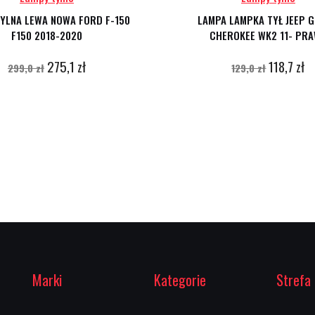
YLNA LEWA NOWA FORD F-150
LAMPA LAMPKA TYŁ JEEP 
F150 2018-2020
CHEROKEE WK2 11- PR
275,1 zł
118,7 zł
299,0 zł
129,0 zł
Marki
Kategorie
Strefa 