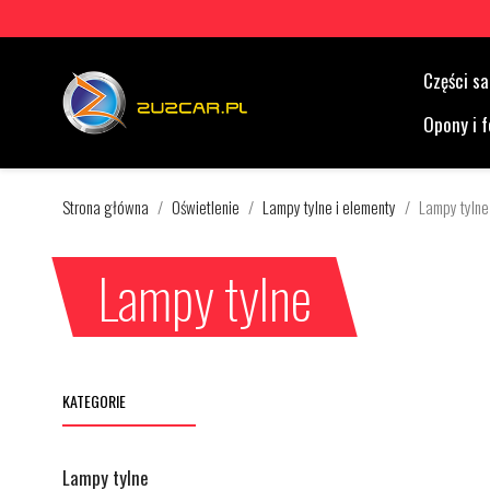
Części 
Opony i f
Strona główna
Oświetlenie
Lampy tylne i elementy
Lampy tylne
Lampy tylne
KATEGORIE
Lampy tylne