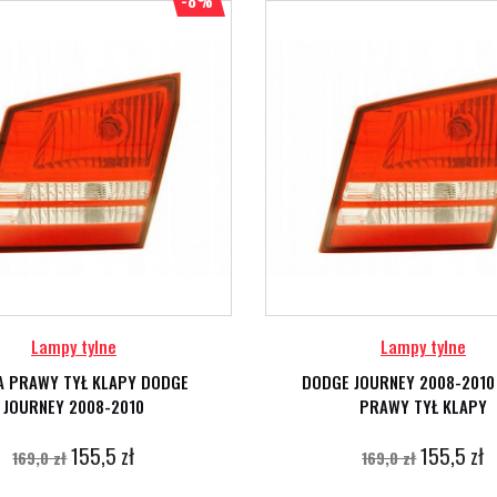
-8%
Lampy tylne
Lampy tylne
A PRAWY TYŁ KLAPY DODGE
DODGE JOURNEY 2008-2010
JOURNEY 2008-2010
PRAWY TYŁ KLAPY
155,5 zł
155,5 zł
169,0 zł
169,0 zł