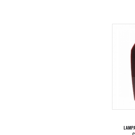
LAMPA
C