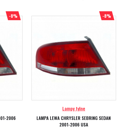
-8%
-8%
Lampy tylne
001-2006
LAMPA LEWA CHRYSLER SEBRING SEDAN
2001-2006 USA