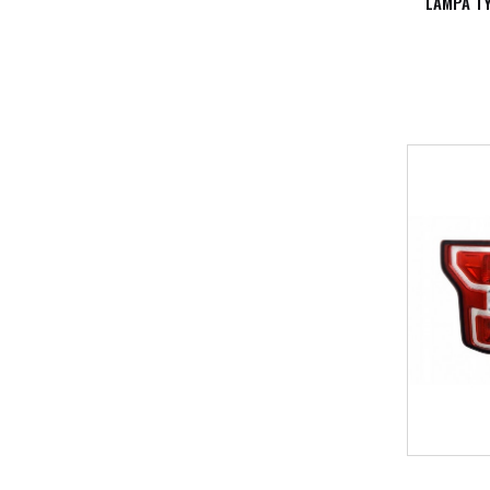
LAMPA T