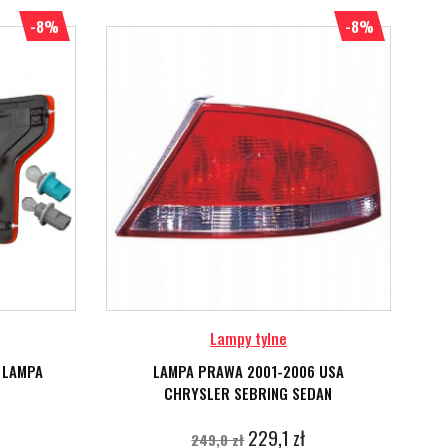
-8%
-8%
Lampy tylne
7 LAMPA
LAMPA PRAWA 2001-2006 USA
CHRYSLER SEBRING SEDAN
229,1 zł
249,0 zł