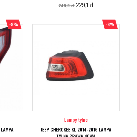
229,1 zł
249,0 zł
-8%
-8%
Lampy tylne
6 LAMPA
JEEP CHEROKEE KL 2014-2016 LAMPA
TYLNA PRAWA NOWA