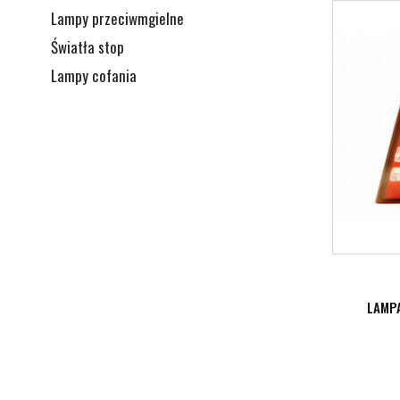
Lampy przeciwmgielne
Światła stop
Lampy cofania
LAMP