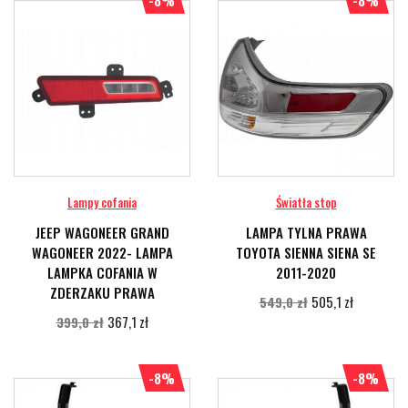
-8%
-8%
Lampy cofania
Światła stop
JEEP WAGONEER GRAND
LAMPA TYLNA PRAWA
WAGONEER 2022- LAMPA
TOYOTA SIENNA SIENA SE
LAMPKA COFANIA W
2011-2020
ZDERZAKU PRAWA
505,1 zł
549,0 zł
367,1 zł
399,0 zł
-8%
-8%