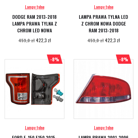
Lampy tylne
Lampy tylne
DODGE RAM 2013-2018
LAMPA PRAWA TYLNA LED
LAMPA PRAWA TYLNA Z
Z CHROM NOWA DODGE
CHROM LED NOWA
RAM 2013-2018
422,3 zł
422,3 zł
459,0 zł
459,0 zł
-8%
-8%
Lampy tylne
Lampy tylne
FORD F-150 F150 2015-
LAMPA PRAWA 2001-2006