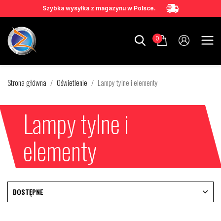
Szybka wysyłka z magazynu w Polsce.
0
Strona główna
Oświetlenie
Lampy tylne i elementy
Lampy tylne i
elementy
DOSTĘPNE