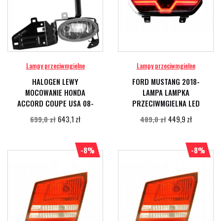
Lampy przeciwmgielne
Lampy przeciwmgielne
HALOGEN LEWY
FORD MUSTANG 2018-
MOCOWANIE HONDA
LAMPA LAMPKA
ACCORD COUPE USA 08-
PRZECIWMGIELNA LED
643,1 zł
449,9 zł
699,0 zł
489,0 zł
-8%
-8%