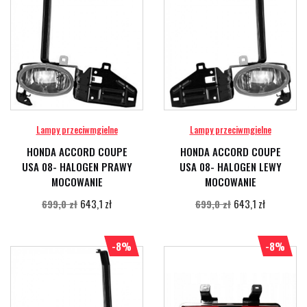
Lampy przeciwmgielne
Lampy przeciwmgielne
HONDA ACCORD COUPE
HONDA ACCORD COUPE
USA 08- HALOGEN PRAWY
USA 08- HALOGEN LEWY
MOCOWANIE
MOCOWANIE
643,1 zł
643,1 zł
699,0 zł
699,0 zł
-8%
-8%