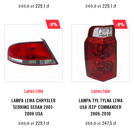
229,1 zł
229,1 zł
249,0 zł
249,0 zł
-8%
-8%
Lampy tylne
Lampy tylne
LAMPA LEWA CHRYSLER
LAMPA TYŁ TYLNA LEWA
SEBRING SEDAN 2001-
USA JEEP COMMANDER
2006 USA
2006-2010
229,1 zł
247,5 zł
249,0 zł
269,0 zł