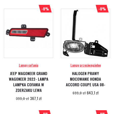
-8%
-8%
Lampy cofania
Lampy przeciwmgielne
JEEP WAGONEER GRAND
HALOGEN PRAWY
WAGONEER 2022- LAMPA
MOCOWANIE HONDA
LAMPKA COFANIA W
ACCORD COUPE USA 08-
ZDERZAKU LEWA
643,1 zł
699,0 zł
367,1 zł
399,0 zł