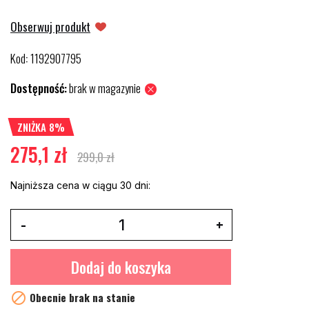
Obserwuj produkt
Kod
1192907795
:
Dostępność:
brak w magazynie
ZNIŻKA 8%
275,1 zł
299,0 zł
Najniższa cena w ciągu 30 dni:
Dodaj do koszyka

Obecnie brak na stanie