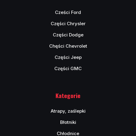
Cześci Ford
Części Chrysler
Części Dodge
Chęści Chevrolet
Części Jeep
Części GMC
Kategorie
Atrapy, zaślepki
Błotniki
Chłodnice