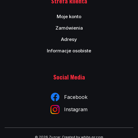
Strefa klienta
Moje konto
Zamówienia
Adresy
Informacje osobiste
Social Media
Facebook
Instagram
© 2026 Zuzcar
.
Created by white-pr.com