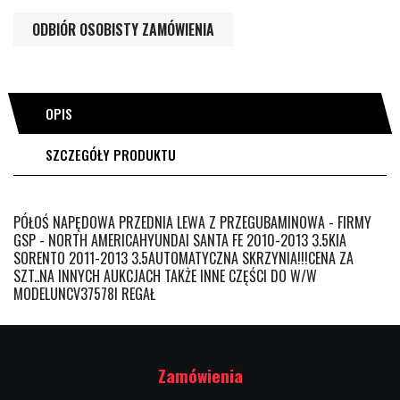
ODBIÓR OSOBISTY ZAMÓWIENIA
OPIS
SZCZEGÓŁY PRODUKTU
PÓŁOŚ NAPĘDOWA PRZEDNIA LEWA Z PRZEGUBAMINOWA - FIRMY
GSP - NORTH AMERICAHYUNDAI SANTA FE 2010-2013 3.5KIA
SORENTO 2011-2013 3.5AUTOMATYCZNA SKRZYNIA!!!CENA ZA
SZT..NA INNYCH AUKCJACH TAKŻE INNE CZĘŚCI DO W/W
MODELUNCV37578I REGAŁ
Zamówienia