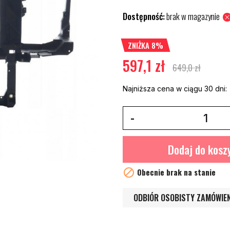
Dostępność:
brak w magazynie
ZNIŻKA 8%
597,1 zł
649,0 zł
Najniższa cena w ciągu 30 dni:
Dodaj do kosz

Obecnie brak na stanie
ODBIÓR OSOBISTY ZAMÓWIE