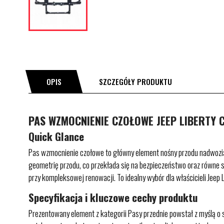
OPIS
SZCZEGÓŁY PRODUKTU
PAS WZMOCNIENIE CZOŁOWE JEEP LIBERTY C
Quick Glance
Pas wzmocnienie czołowe to główny element nośny przodu nadwozia, k
geometrię przodu, co przekłada się na bezpieczeństwo oraz równe sz
przy kompleksowej renowacji. To idealny wybór dla właścicieli Jeep
Specyfikacja i kluczowe cechy produktu
Prezentowany element z kategorii Pasy przednie powstał z myślą o