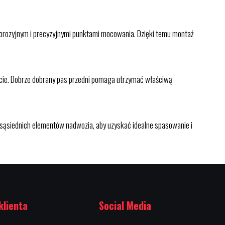
orozyjnym i precyzyjnymi punktami mocowania. Dzięki temu montaż
encie. Dobrze dobrany pas przedni pomaga utrzymać właściwą
i sąsiednich elementów nadwozia, aby uzyskać idealne spasowanie i
klienta
Social Media