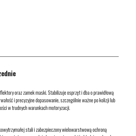
zednie
lektory oraz zamek maski. Stabilizuje osprzęt i dba o prawidłową
wałość i precyzyjne dopasowanie, szczególnie ważne po kolizji lub
dności w trudnych warunkach motoryzacji.
okowytrzymałej stali i zabezpieczony wielowarstwową ochroną