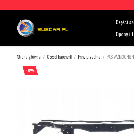
Części 
Opony i f
Strona główna
Części karoserii
Pasy przednie
PAS WZMOCNIENI
-8%