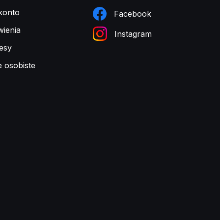
konto
Facebook
ienia
Instagram
esy
e osobiste