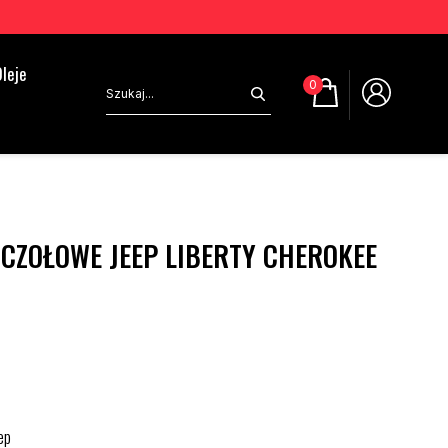
leje
0
CZOŁOWE JEEP LIBERTY CHEROKEE
ep