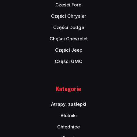
Cześci Ford
Części Chrysler
Części Dodge
Chęści Chevrolet
Części Jeep
Części GMC
Kategorie
Atrapy, zaślepki
Błotniki
Chłodnice