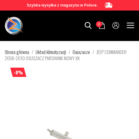
Szybka wysyłka z magazynu w Polsce.
0
Strona główna
Układ klimatyzacji
Osuszacze
JEEP COMMANDER
2006-2010 OSUSZACZ PAROWNIK NOWY XK
-8%