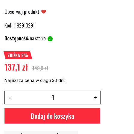
Obserwuj produkt
Kod
1192910291
:
Dostępność:
na stanie
ZNIŻKA 8%
137,1 zł
149,0 zł
Najniższa cena w ciągu 30 dni:
Dodaj do koszyka