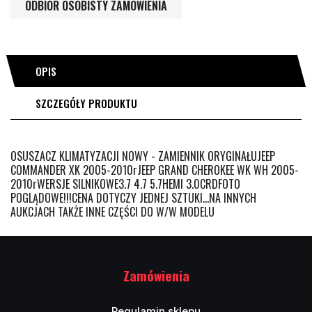
ODBIÓR OSOBISTY ZAMÓWIENIA
OPIS
SZCZEGÓŁY PRODUKTU
OSUSZACZ KLIMATYZACJI NOWY - ZAMIENNIK ORYGINAŁUJEEP
COMMANDER XK 2005-2010rJEEP GRAND CHEROKEE WK WH 2005-
2010rWERSJE SILNIKOWE3.7 4.7 5.7HEMI 3.0CRDFOTO
POGLĄDOWE!!!CENA DOTYCZY JEDNEJ SZTUKI...NA INNYCH
AUKCJACH TAKŻE INNE CZĘŚCI DO W/W MODELU
Zamówienia
Regulamin sklepu