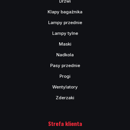
Drzwi
Klapy bagażnika
Lampy przednie
Lampy tylne
Maski
Nadkola
Pasy przednie
Progi
Wentylatory
Zderzaki
Strefa klienta