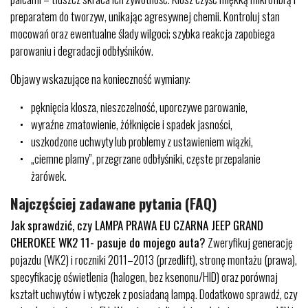
preparatem do tworzyw, unikając agresywnej chemii. Kontroluj stan
mocowań oraz ewentualne ślady wilgoci; szybka reakcja zapobiega
parowaniu i degradacji odbłyśników.
Objawy wskazujące na konieczność wymiany:
pęknięcia klosza, nieszczelność, uporczywe parowanie,
wyraźne zmatowienie, żółknięcie i spadek jasności,
uszkodzone uchwyty lub problemy z ustawieniem wiązki,
„ciemne plamy”, przegrzane odbłyśniki, częste przepalanie
żarówek.
Najczęściej zadawane pytania (FAQ)
Jak sprawdzić, czy LAMPA PRAWA EU CZARNA JEEP GRAND
CHEROKEE WK2 11- pasuje do mojego auta?
Zweryfikuj generację
pojazdu (WK2) i roczniki 2011–2013 (przedlift), stronę montażu (prawa),
specyfikację oświetlenia (halogen, bez ksenonu/HID) oraz porównaj
kształt uchwytów i wtyczek z posiadaną lampą. Dodatkowo sprawdź, czy