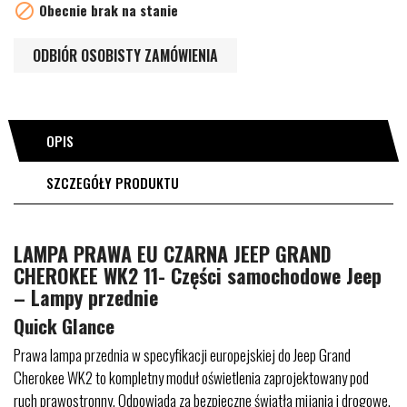

Obecnie brak na stanie
ODBIÓR OSOBISTY ZAMÓWIENIA
OPIS
SZCZEGÓŁY PRODUKTU
LAMPA PRAWA EU CZARNA JEEP GRAND
CHEROKEE WK2 11- Części samochodowe Jeep
– Lampy przednie
Quick Glance
Prawa lampa przednia w specyfikacji europejskiej do Jeep Grand
Cherokee WK2 to kompletny moduł oświetlenia zaprojektowany pod
ruch prawostronny. Odpowiada za bezpieczne światła mijania i drogowe,