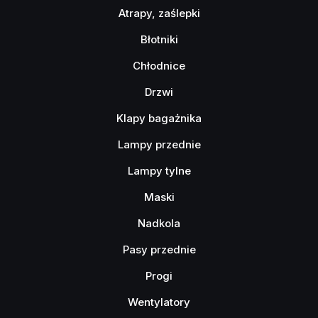
Atrapy, zaślepki
Błotniki
Chłodnice
Drzwi
Klapy bagażnika
Lampy przednie
Lampy tylne
Maski
Nadkola
Pasy przednie
Progi
Wentylatory