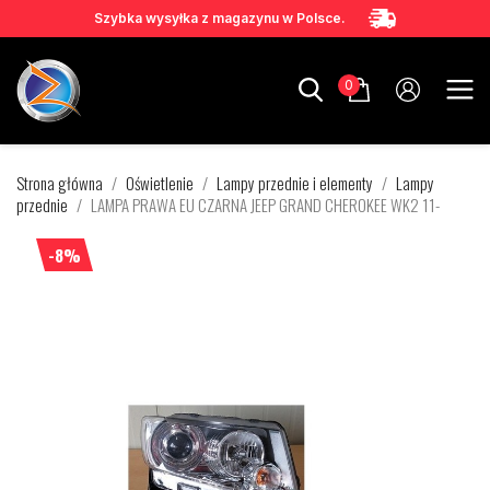
Szybka wysyłka z magazynu w Polsce.
0
Strona główna
Oświetlenie
Lampy przednie i elementy
Lampy
przednie
LAMPA PRAWA EU CZARNA JEEP GRAND CHEROKEE WK2 11-
-8%