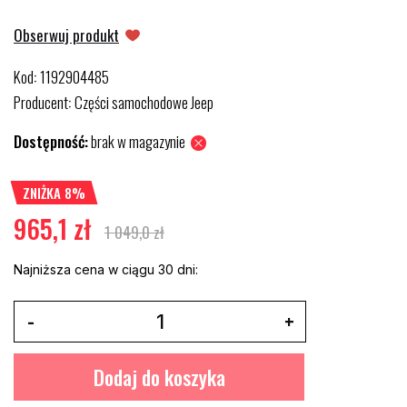
Obserwuj produkt
Kod
1192904485
:
Producent
Części samochodowe Jeep
:
Dostępność:
brak w magazynie
ZNIŻKA 8%
965,1 zł
1 049,0 zł
Najniższa cena w ciągu 30 dni:
Dodaj do koszyka