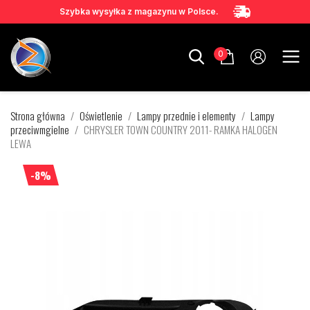
Szybka wysyłka z magazynu w Polsce.
0
Strona główna
Oświetlenie
Lampy przednie i elementy
Lampy
przeciwmgielne
CHRYSLER TOWN COUNTRY 2011- RAMKA HALOGEN
LEWA
-8%