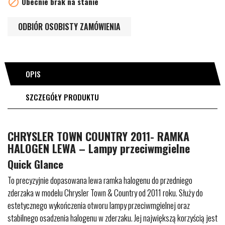

Obecnie brak na stanie
ODBIÓR OSOBISTY ZAMÓWIENIA
OPIS
SZCZEGÓŁY PRODUKTU
CHRYSLER TOWN COUNTRY 2011- RAMKA
HALOGEN LEWA – Lampy przeciwmgielne
Quick Glance
To precyzyjnie dopasowana lewa ramka halogenu do przedniego
zderzaka w modelu Chrysler Town & Country od 2011 roku. Służy do
estetycznego wykończenia otworu lampy przeciwmgielnej oraz
stabilnego osadzenia halogenu w zderzaku. Jej największą korzyścią jest