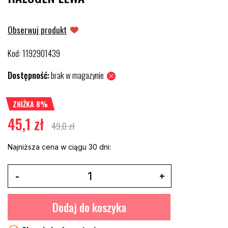
Obserwuj produkt
Kod
1192901439
:
Dostępność:
brak w magazynie
ZNIŻKA 8%
45,1 zł
49,0 zł
Najniższa cena w ciągu 30 dni:
Dodaj do koszyka