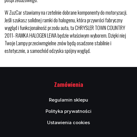
W ZuzCar stawiamy na rzetelnie dobrane komponenty do motoryzacji.
Jeśli szukasz solidnej ramki do halogenu, która przywróci fabryczny
wygląd i funkcjonalność przodu auta, ta CHRYSLER TOWN COUNTRY
2011- RAMKA HALOGEN LEWA będzie właściwym wyborem. Dzięki niej
Twoje Lampy przeciwmgielne znów będą osadzone stabilnie i
estetycznie, a samochód odzyska spójny wygląd.
Zamówienia
Regulamin sklepu
Polityka prywatności
Ustawienia cookies