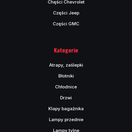
Chęści Chevrolet
Części Jeep
Części GMC
Kategorie
Atrapy, zaślepki
Błotniki
Chłodnice
Drzwi
Klapy bagażnika
Lampy przednie
Lampy tylne