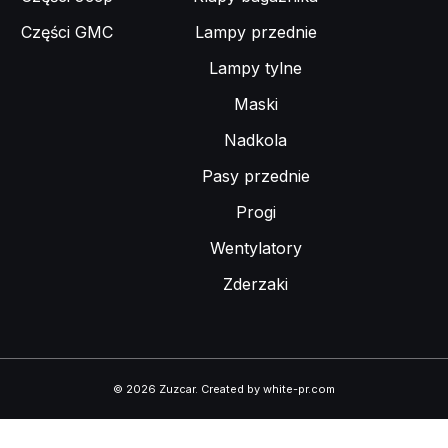
Części GMC
Lampy przednie
Lampy tylne
Maski
Nadkola
Pasy przednie
Progi
Wentylatory
Zderzaki
© 2026 Zuzcar
.
Created by white-pr.com