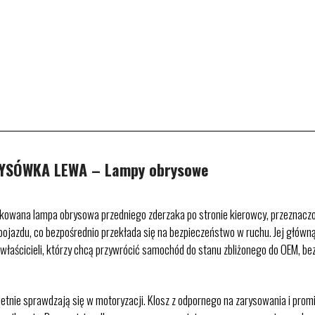
YSÓWKA LEWA – Lampy obrysowe
 lampa obrysowa przedniego zderzaka po stronie kierowcy, przeznaczon
ojazdu, co bezpośrednio przekłada się na bezpieczeństwo w ruchu. Jej główną
a właścicieli, którzy chcą przywrócić samochód do stanu zbliżonego do OEM,
tnie sprawdzają się w motoryzacji. Klosz z odpornego na zarysowania i prom