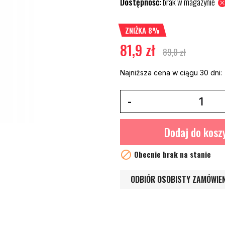
Dostępność:
brak w magazynie
ZNIŻKA 8%
81,9 zł
89,0 zł
Najniższa cena w ciągu 30 dni:
Dodaj do kosz

Obecnie brak na stanie
ODBIÓR OSOBISTY ZAMÓWIE