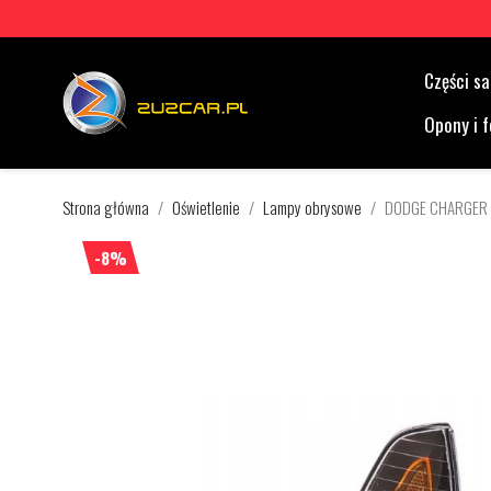
Części 
Opony i f
Strona główna
Oświetlenie
Lampy obrysowe
DODGE CHARGER
-8%