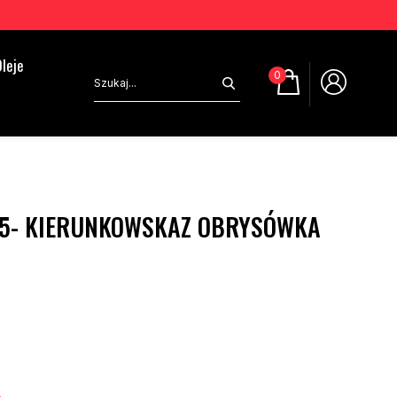
leje
0
5- KIERUNKOWSKAZ OBRYSÓWKA