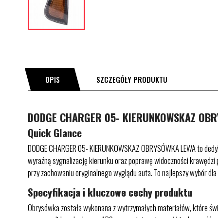
OPIS
SZCZEGÓŁY PRODUKTU
DODGE CHARGER 05- KIERUNKOWSKAZ OBR
Quick Glance
DODGE CHARGER 05- KIERUNKOWSKAZ OBRYSÓWKA LEWA to dedykowana
wyraźną sygnalizację kierunku oraz poprawę widoczności krawędzi p
przy zachowaniu oryginalnego wyglądu auta. To najlepszy wybór dl
Specyfikacja i kluczowe cechy produktu
Obrysówka została wykonana z wytrzymałych materiałów, które świe