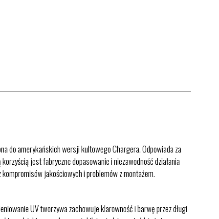
a do amerykańskich wersji kultowego Chargera. Odpowiada za
 korzyścią jest fabryczne dopasowanie i niezawodność działania
 bez kompromisów jakościowych i problemów z montażem.
ieniowanie UV tworzywa zachowuje klarowność i barwę przez długi