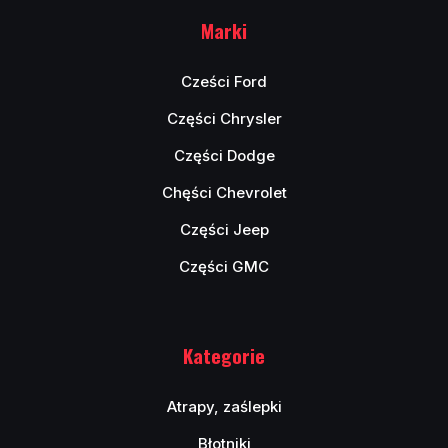
Marki
Cześci Ford
Części Chrysler
Części Dodge
Chęści Chevrolet
Części Jeep
Części GMC
Kategorie
Atrapy, zaślepki
Błotniki