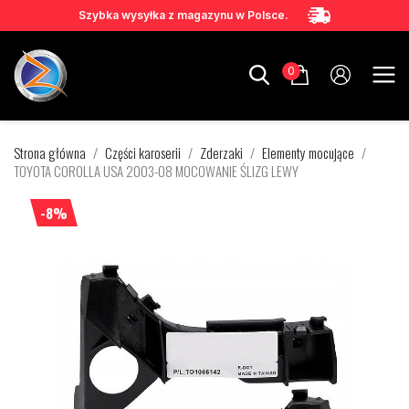
Szybka wysyłka z magazynu w Polsce.
0
Strona główna
Części karoserii
Zderzaki
Elementy mocujące
TOYOTA COROLLA USA 2003-08 MOCOWANIE ŚLIZG LEWY
-8%