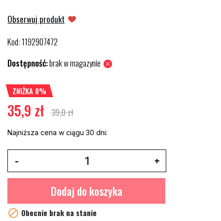
Obserwuj produkt
Kod
1192907472
:
Dostępność:
brak w magazynie
ZNIŻKA 8%
35,9 zł
39,0 zł
Najniższa cena w ciągu 30 dni:
Dodaj do koszyka

Obecnie brak na stanie