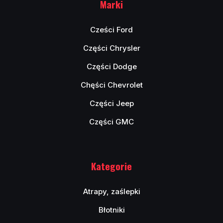
Marki
Cześci Ford
Części Chrysler
Części Dodge
Chęści Chevrolet
Części Jeep
Części GMC
Kategorie
Atrapy, zaślepki
Błotniki