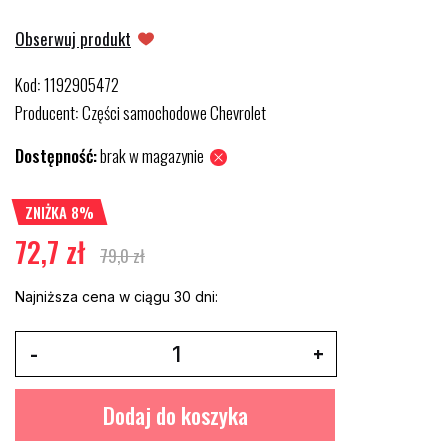
Obserwuj produkt
Kod
1192905472
:
Producent
Części samochodowe Chevrolet
:
Dostępność:
brak w magazynie
ZNIŻKA 8%
72,7 zł
79,0 zł
Najniższa cena w ciągu 30 dni:
Dodaj do koszyka