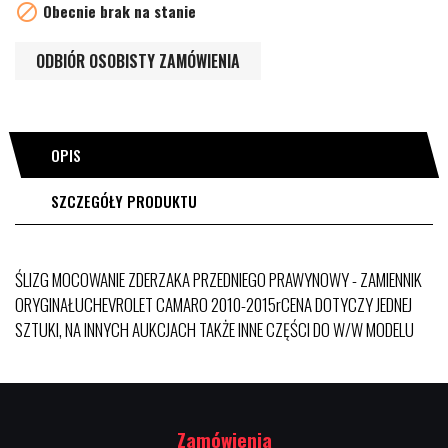

Obecnie brak na stanie
ODBIÓR OSOBISTY ZAMÓWIENIA
OPIS
SZCZEGÓŁY PRODUKTU
ŚLIZG MOCOWANIE ZDERZAKA PRZEDNIEGO PRAWYNOWY - ZAMIENNIK
ORYGINAŁUCHEVROLET CAMARO 2010-2015rCENA DOTYCZY JEDNEJ
SZTUKI, NA INNYCH AUKCJACH TAKŻE INNE CZĘŚCI DO W/W MODELU
Zamówienia