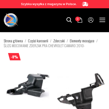
Szybka wysyłka z magazynu w Polsce.
0
Strona główna
Części karoserii
Zderzaki
Elementy mocujące
ŚLIZG MOCOWANIE ZDERZAK PRA CHEVROLET CAMARO 2010-
-8%