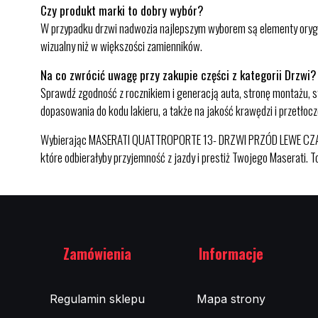
Czy produkt marki to dobry wybór?
W przypadku drzwi nadwozia najlepszym wyborem są elementy orygin
wizualny niż w większości zamienników.
Na co zwrócić uwagę przy zakupie części z kategorii Drzwi?
Sprawdź zgodność z rocznikiem i generacją auta, stronę montażu, st
dopasowania do kodu lakieru, a także na jakość krawędzi i przetło
Wybierając MASERATI QUATTROPORTE 13- DRZWI PRZÓD LEWE CZARNE 
które odbierałyby przyjemność z jazdy i prestiż Twojego Maserati.
Zamówienia
Informacje
Regulamin sklepu
Mapa strony