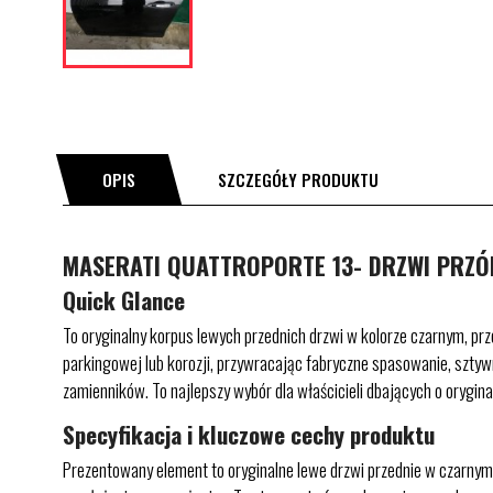
OPIS
SZCZEGÓŁY PRODUKTU
MASERATI QUATTROPORTE 13- DRZWI PRZÓD
Quick Glance
To oryginalny korpus lewych przednich drzwi w kolorze czarnym, pr
parkingowej lub korozji, przywracając fabryczne spasowanie, szt
zamienników. To najlepszy wybór dla właścicieli dbających o orygin
Specyfikacja i kluczowe cechy produktu
Prezentowany element to oryginalne lewe drzwi przednie w czarnym 