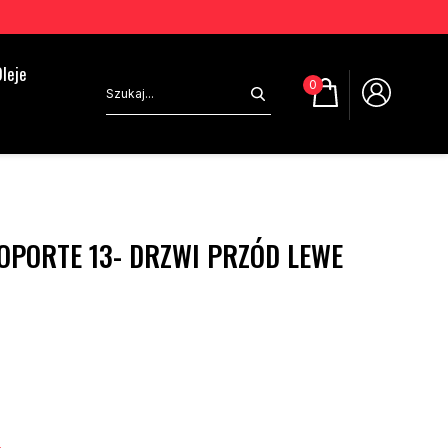
leje
0
OPORTE 13- DRZWI PRZÓD LEWE