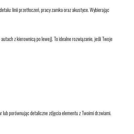
alu: linii przetłoczeń, pracy zamka oraz akustyce. Wybierając
utach z kierownicą po lewej). To idealne rozwiązanie, jeśli Twoje
 lub porównując detaliczne zdjęcia elementu z Twoimi drzwiami.