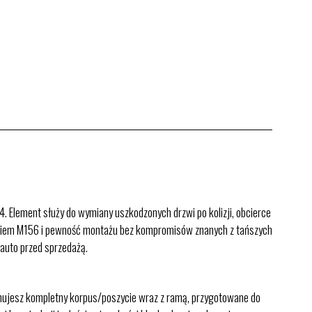
. Element służy do wymiany uszkodzonych drzwi po kolizji, obcierce
woziem M156 i pewność montażu bez kompromisów znanych z tańszych
 auto przed sprzedażą.
zymujesz kompletny korpus/poszycie wraz z ramą, przygotowane do