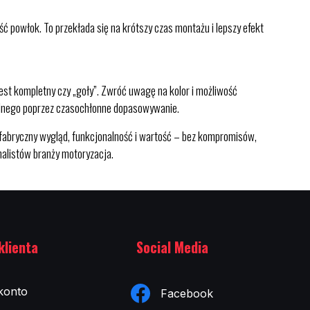
 powłok. To przekłada się na krótszy czas montażu i lepszy efekt
jest kompletny czy „goły”. Zwróć uwagę na kolor i możliwość
inalnego poprzez czasochłonne dopasowywanie.
ryczny wygląd, funkcjonalność i wartość – bez kompromisów,
nalistów branży motoryzacja.
klienta
Social Media
konto
Facebook