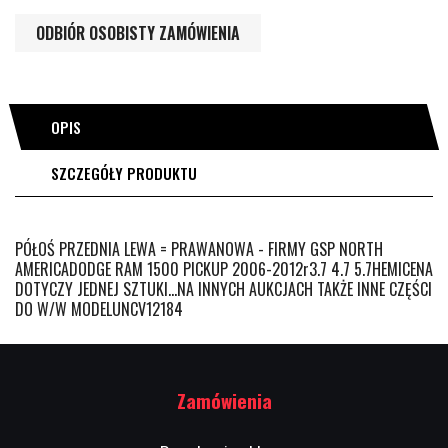
ODBIÓR OSOBISTY ZAMÓWIENIA
OPIS
SZCZEGÓŁY PRODUKTU
PÓŁOŚ PRZEDNIA LEWA = PRAWANOWA - FIRMY GSP NORTH
AMERICADODGE RAM 1500 PICKUP 2006-2012r3.7 4.7 5.7HEMICENA
DOTYCZY JEDNEJ SZTUKI...NA INNYCH AUKCJACH TAKŻE INNE CZĘŚCI
DO W/W MODELUNCV12184
Zamówienia