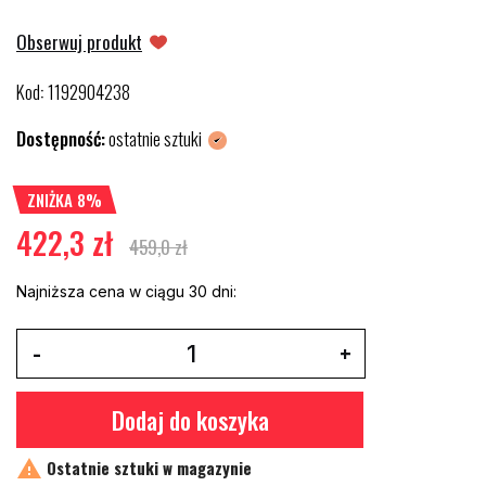
Obserwuj produkt
Kod
1192904238
:
Dostępność:
ostatnie sztuki
ZNIŻKA 8%
422,3 zł
459,0 zł
Najniższa cena w ciągu 30 dni:
Dodaj do koszyka

Ostatnie sztuki w magazynie