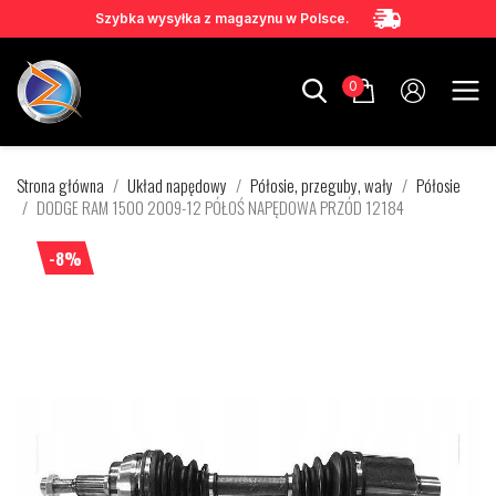
Szybka wysyłka z magazynu w Polsce.
0
Strona główna
Układ napędowy
Półosie, przeguby, wały
Półosie
DODGE RAM 1500 2009-12 PÓŁOŚ NAPĘDOWA PRZÓD 12184
-8%