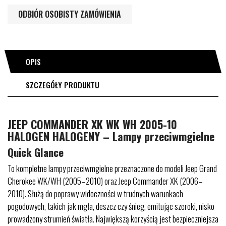
ODBIÓR OSOBISTY ZAMÓWIENIA
OPIS
SZCZEGÓŁY PRODUKTU
JEEP COMMANDER XK WK WH 2005-10
HALOGEN HALOGENY – Lampy przeciwmgielne
Quick Glance
To kompletne lampy przeciwmgielne przeznaczone do modeli Jeep Grand
Cherokee WK/WH (2005–2010) oraz Jeep Commander XK (2006–
2010). Służą do poprawy widoczności w trudnych warunkach
pogodowych, takich jak mgła, deszcz czy śnieg, emitując szeroki, nisko
prowadzony strumień światła. Największą korzyścią jest bezpieczniejsza