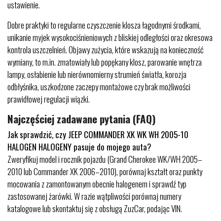
ustawienie.
Dobre praktyki to regularne czyszczenie klosza łagodnymi środkami,
unikanie myjek wysokociśnieniowych z bliskiej odległości oraz okresowa
kontrola uszczelnień. Objawy zużycia, które wskazują na konieczność
wymiany, to m.in. zmatowiały lub popękany klosz, parowanie wnętrza
lampy, osłabienie lub nierównomierny strumień światła, korozja
odbłyśnika, uszkodzone zaczepy montażowe czy brak możliwości
prawidłowej regulacji wiązki.
Najczęściej zadawane pytania (FAQ)
Jak sprawdzić, czy JEEP COMMANDER XK WK WH 2005-10
HALOGEN HALOGENY pasuje do mojego auta?
Zweryfikuj model i rocznik pojazdu (Grand Cherokee WK/WH 2005–
2010 lub Commander XK 2006–2010), porównaj kształt oraz punkty
mocowania z zamontowanym obecnie halogenem i sprawdź typ
zastosowanej żarówki. W razie wątpliwości porównaj numery
katalogowe lub skontaktuj się z obsługą ZuzCar, podając VIN.