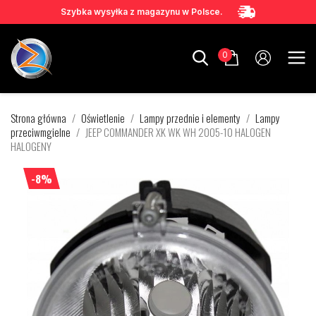
Szybka wysyłka z magazynu w Polsce.
0
Strona główna
Oświetlenie
Lampy przednie i elementy
Lampy
przeciwmgielne
JEEP COMMANDER XK WK WH 2005-10 HALOGEN
HALOGENY
-8%