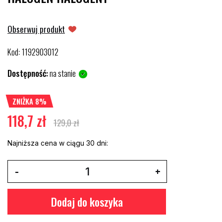
Obserwuj produkt
Kod
1192903012
:
Dostępność:
na stanie
ZNIŻKA 8%
118,7 zł
129,0 zł
Najniższa cena w ciągu 30 dni:
Dodaj do koszyka