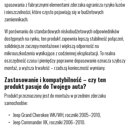
spasowania z fabrycznymi elementami zderzaka ogranicza ryzyko luzów
i nieszczelności, które często pojawiają się w budżetowych
zamiennikach.
W porównaniu do standardowych niskobudżetowych odpowiedników
dostępnych na rynku, ten produkt zapewnia lepszą stabilność połączeń,
solidniejsze zaczepy montażowe i większą odporność na
mikrouszkodzenia wynikające z codziennej eksploatacji. To realna
oszczędność czasu i pieniędzy: poprawne dopasowanie oznacza szybszy
montaż, a wyższa trwałość – rzadszą konieczność wymiany.
Zastosowanie i kompatybilność – czy ten
produkt pasuje do Twojego auta?
Produkt przeznaczony jest do montażu w przednim zderzaku
samochodów:
Jeep Grand Cherokee WK/WH, roczniki 2005–2010,
Jeep Commander XK, roczniki 2006–2010.