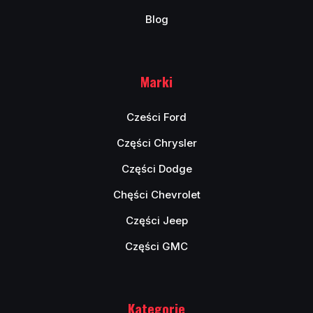
Blog
Marki
Cześci Ford
Części Chrysler
Części Dodge
Chęści Chevrolet
Części Jeep
Części GMC
Kategorie