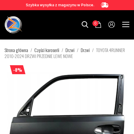
Szybka wysyłka z magazynu w Polsce.
0
Strona główna
Części karoserii
Drzwi
Drzwi
TOYOTA 4RUNNER
2010-2024 DRZWI PRZEDNIE LEWE NOWE
-8%