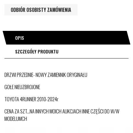
ODBIÓR OSOBISTY ZAMÓWIENIA
OPIS
SZCZEGÓŁY PRODUKTU
DRZWI PRZEDNIE- NOWY ZAMIENNIK ORYGINAŁU
GOŁE NIEUZBROJONE
TOYOTA 4RUNNER 2010-2024r
CENA ZA SZT...NA INNYCH MOICH AUKCJACH INNE CZĘŚCI DO W/W
MODELUMCH