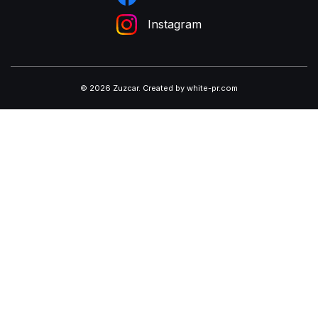
Instagram
© 2026 Zuzcar
.
Created by white-pr.com