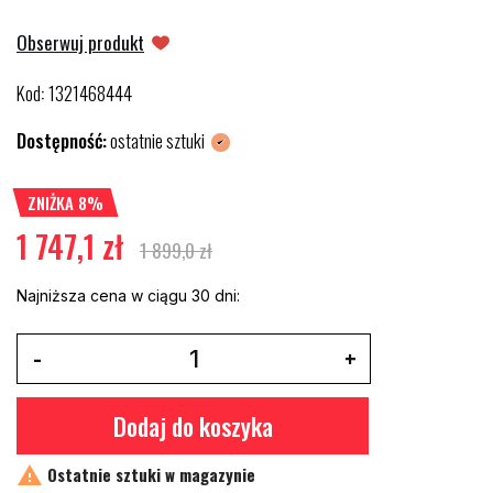
Obserwuj produkt
Kod
1321468444
:
Dostępność:
ostatnie sztuki
ZNIŻKA 8%
1 747,1 zł
1 899,0 zł
Najniższa cena w ciągu 30 dni:
Dodaj do koszyka

Ostatnie sztuki w magazynie