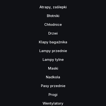
Atrapy, zaślepki
Błotniki
Chłodnice
Drzwi
Klapy bagażnika
Lampy przednie
Lampy tylne
Maski
Nadkola
Pasy przednie
Progi
Wentylatory