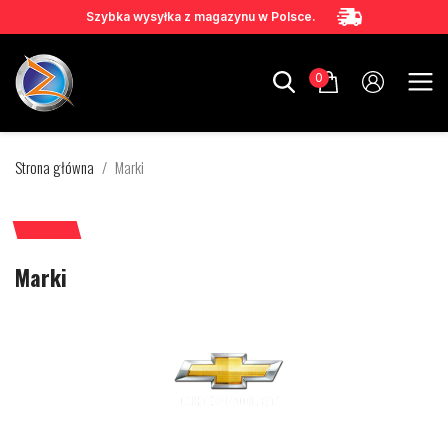
Szybka wysyłka z magazynu w Polsce.
0
Strona główna
Marki
Marki