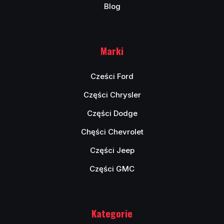
Blog
Marki
Cześci Ford
Części Chrysler
Części Dodge
Chęści Chevrolet
Części Jeep
Części GMC
Kategorie