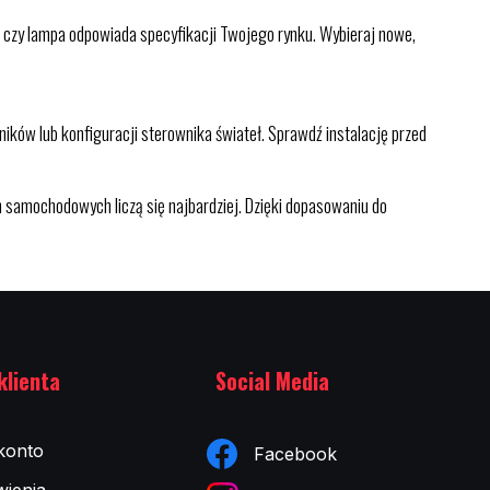
kże czy lampa odpowiada specyfikacji Twojego rynku. Wybieraj nowe,
ików lub konfiguracji sterownika świateł. Sprawdź instalację przed
h samochodowych liczą się najbardziej. Dzięki dopasowaniu do
klienta
Social Media
konto
Facebook