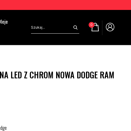
leje
0
NA LED Z CHROM NOWA DODGE RAM
odge