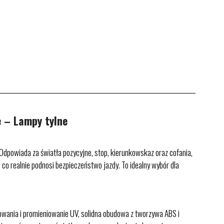
– Lampy tylne
powiada za światła pozycyjne, stop, kierunkowskaz oraz cofania,
 co realnie podnosi bezpieczeństwo jazdy. To idealny wybór dla
owania i promieniowanie UV, solidna obudowa z tworzywa ABS i