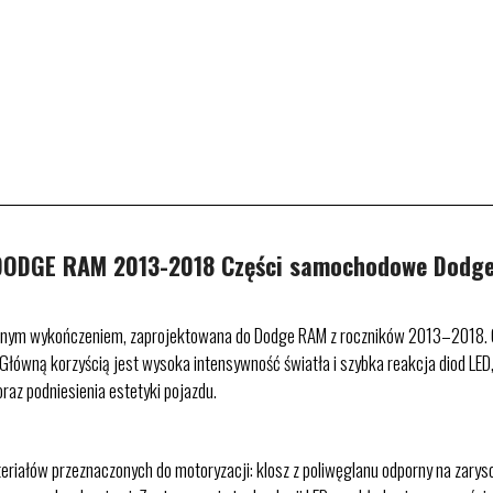
DGE RAM 2013-2018 Części samochodowe Dodge 
anym wykończeniem, zaprojektowana do Dodge RAM z roczników 2013–2018. Od
 Główną korzyścią jest wysoka intensywność światła i szybka reakcja diod LED,
raz podniesienia estetyki pojazdu.
riałów przeznaczonych do motoryzacji: klosz z poliwęglanu odporny na zarys