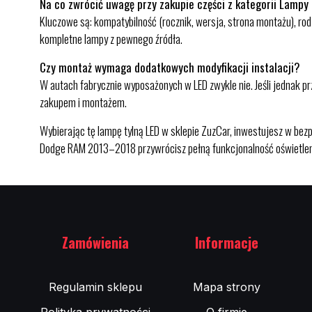
Na co zwrócić uwagę przy zakupie części z kategorii Lampy
Kluczowe są: kompatybilność (rocznik, wersja, strona montażu), rodz
kompletne lampy z pewnego źródła.
Czy montaż wymaga dodatkowych modyfikacji instalacji?
W autach fabrycznie wyposażonych w LED zwykle nie. Jeśli jednak p
zakupem i montażem.
Wybierając tę lampę tylną LED w sklepie ZuzCar, inwestujesz w bez
Dodge RAM 2013–2018 przywrócisz pełną funkcjonalność oświetleni
Zamówienia
Informacje
Regulamin sklepu
Mapa strony