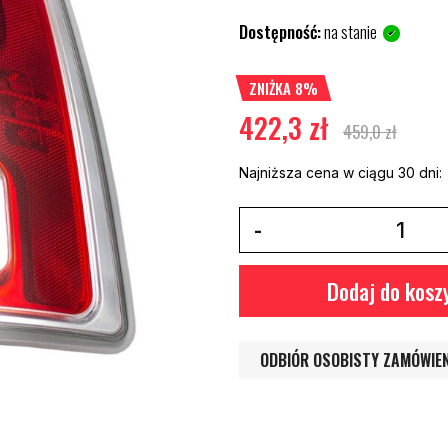
Dostępność:
na stanie
ZNIŻKA 8%
422,3 zł
459,0 zł
Najniższa cena w ciągu 30 dni:
Dodaj do kosz
ODBIÓR OSOBISTY ZAMÓWIE