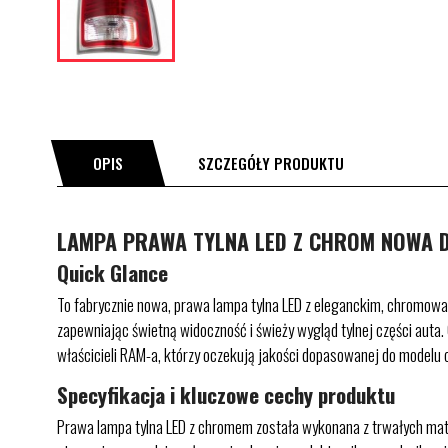
OPIS
SZCZEGÓŁY PRODUKTU
LAMPA PRAWA TYLNA LED Z CHROM NOWA DO
Quick Glance
To fabrycznie nowa, prawa lampa tylna LED z eleganckim, chromow
zapewniając świetną widoczność i świeży wygląd tylnej części auta.
właścicieli RAM-a, którzy oczekują jakości dopasowanej do modelu o
Specyfikacja i kluczowe cechy produktu
Prawa lampa tylna LED z chromem została wykonana z trwałych mate