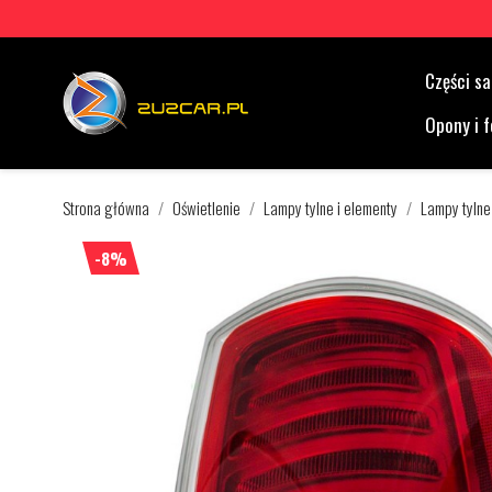
Części 
Opony i f
Strona główna
Oświetlenie
Lampy tylne i elementy
Lampy tylne
-8%