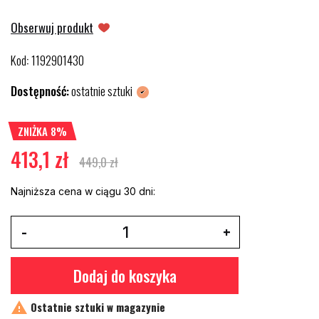
Obserwuj produkt
Kod
1192901430
:
Dostępność:
ostatnie sztuki
ZNIŻKA 8%
413,1 zł
449,0 zł
Najniższa cena w ciągu 30 dni:
Dodaj do koszyka

Ostatnie sztuki w magazynie