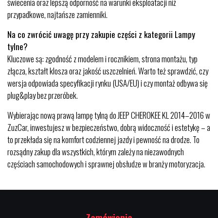
świecenia oraz lepszą odporność na warunki eksploatacji niż
przypadkowe, najtańsze zamienniki.
Na co zwrócić uwagę przy zakupie części z kategorii Lampy
tylne?
Kluczowe są: zgodność z modelem i rocznikiem, strona montażu, typ
złącza, kształt klosza oraz jakość uszczelnień. Warto też sprawdzić, czy
wersja odpowiada specyfikacji rynku (USA/EU) i czy montaż odbywa się
plug&play bez przeróbek.
Wybierając nową prawą lampę tylną do JEEP CHEROKEE KL 2014–2016 w
ZuzCar, inwestujesz w bezpieczeństwo, dobrą widoczność i estetykę – a
to przekłada się na komfort codziennej jazdy i pewność na drodze. To
rozsądny zakup dla wszystkich, którym zależy na niezawodnych
częściach samochodowych i sprawnej obsłudze w branży motoryzacja.
Zamówienia