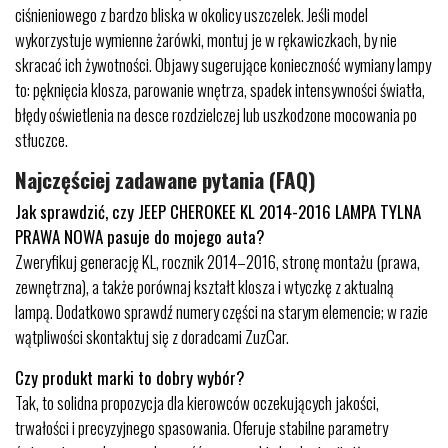
ciśnieniowego z bardzo bliska w okolicy uszczelek. Jeśli model
wykorzystuje wymienne żarówki, montuj je w rękawiczkach, by nie
skracać ich żywotności. Objawy sugerujące konieczność wymiany lampy
to: pęknięcia klosza, parowanie wnętrza, spadek intensywności światła,
błędy oświetlenia na desce rozdzielczej lub uszkodzone mocowania po
stłuczce.
Najczęściej zadawane pytania (FAQ)
Jak sprawdzić, czy JEEP CHEROKEE KL 2014-2016 LAMPA TYLNA
PRAWA NOWA pasuje do mojego auta?
Zweryfikuj generację KL, rocznik 2014–2016, stronę montażu (prawa,
zewnętrzna), a także porównaj kształt klosza i wtyczkę z aktualną
lampą. Dodatkowo sprawdź numery części na starym elemencie; w razie
wątpliwości skontaktuj się z doradcami ZuzCar.
Czy produkt marki to dobry wybór?
Tak, to solidna propozycja dla kierowców oczekujących jakości,
trwałości i precyzyjnego spasowania. Oferuje stabilne parametry