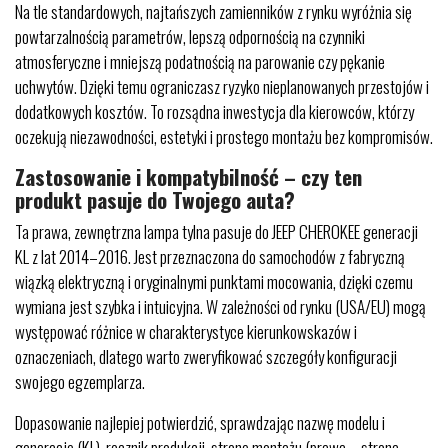
Na tle standardowych, najtańszych zamienników z rynku wyróżnia się
powtarzalnością parametrów, lepszą odpornością na czynniki
atmosferyczne i mniejszą podatnością na parowanie czy pękanie
uchwytów. Dzięki temu ograniczasz ryzyko nieplanowanych przestojów i
dodatkowych kosztów. To rozsądna inwestycja dla kierowców, którzy
oczekują niezawodności, estetyki i prostego montażu bez kompromisów.
Zastosowanie i kompatybilność – czy ten
produkt pasuje do Twojego auta?
Ta prawa, zewnętrzna lampa tylna pasuje do JEEP CHEROKEE generacji
KL z lat 2014–2016. Jest przeznaczona do samochodów z fabryczną
wiązką elektryczną i oryginalnymi punktami mocowania, dzięki czemu
wymiana jest szybka i intuicyjna. W zależności od rynku (USA/EU) mogą
występować różnice w charakterystyce kierunkowskazów i
oznaczeniach, dlatego warto zweryfikować szczegóły konfiguracji
swojego egzemplarza.
Dopasowanie najlepiej potwierdzić, sprawdzając nazwę modelu i
generację (KL), rocznik produkcji, stronę montażu (prawa – strona