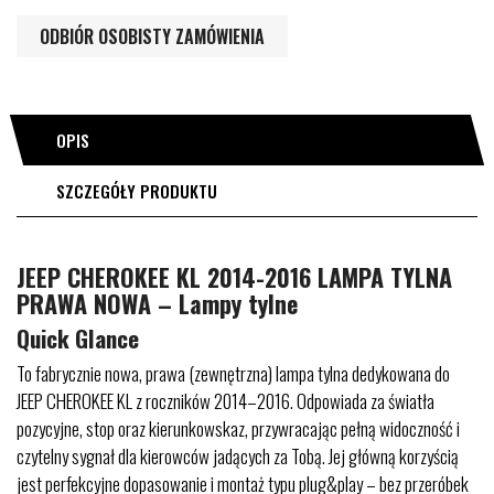
ODBIÓR OSOBISTY ZAMÓWIENIA
OPIS
SZCZEGÓŁY PRODUKTU
JEEP CHEROKEE KL 2014-2016 LAMPA TYLNA
PRAWA NOWA – Lampy tylne
Quick Glance
To fabrycznie nowa, prawa (zewnętrzna) lampa tylna dedykowana do
JEEP CHEROKEE KL z roczników 2014–2016. Odpowiada za światła
pozycyjne, stop oraz kierunkowskaz, przywracając pełną widoczność i
czytelny sygnał dla kierowców jadących za Tobą. Jej główną korzyścią
jest perfekcyjne dopasowanie i montaż typu plug&play – bez przeróbek