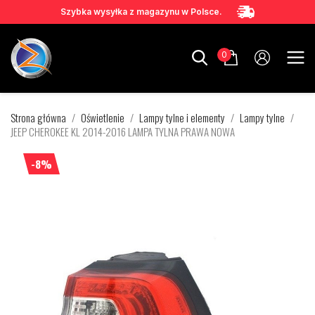
Szybka wysyłka z magazynu w Polsce.
0
Strona główna
Oświetlenie
Lampy tylne i elementy
Lampy tylne
JEEP CHEROKEE KL 2014-2016 LAMPA TYLNA PRAWA NOWA
-8%