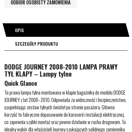
ODBIÓR OSOBISTY ZAMÓWIENIA
OPIS
SZCZEGÓŁY PRODUKTU
DODGE JOURNEY 2008-2010 LAMPA PRAWY
TYŁ KLAPY – Lampy tylne
Quick Glance
To prawa lampa tylna montowana w klapie bagażnika do modelu DODGE
JOURNEY z lat 2008–2010. Odpowiada za widoczność i bezpieczeństwo,
uzupełniając zestaw tylnych świateł po stronie pasażera. Główna
korzyść to fabryczne dopasowanie do karoserii i instalacji elektrycznej,
co zapewnia szybki montaż oraz pewne działanie w ruchu drogowym. To
idealny wybór dla właścicieli Journey szukających solidnego zamiennika