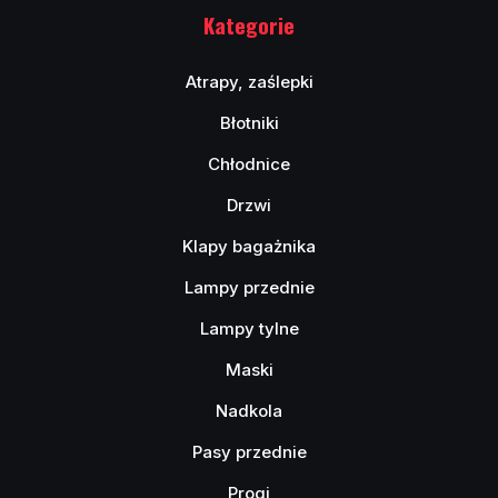
Kategorie
Atrapy, zaślepki
Błotniki
Chłodnice
Drzwi
Klapy bagażnika
Lampy przednie
Lampy tylne
Maski
Nadkola
Pasy przednie
Progi