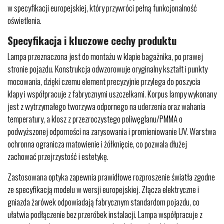
w specyfikacji europejskiej, który przywróci pełną funkcjonalność
oświetlenia.
Specyfikacja i kluczowe cechy produktu
Lampa przeznaczona jest do montażu w klapie bagażnika, po prawej
stronie pojazdu. Konstrukcja odwzorowuje oryginalny kształt i punkty
mocowania, dzięki czemu element precyzyjnie przylega do poszycia
klapy i współpracuje z fabrycznymi uszczelkami. Korpus lampy wykonany
jest z wytrzymałego tworzywa odpornego na uderzenia oraz wahania
temperatury, a klosz z przezroczystego poliwęglanu/PMMA o
podwyższonej odporności na zarysowania i promieniowanie UV. Warstwa
ochronna ogranicza matowienie i żółknięcie, co pozwala dłużej
zachować przejrzystość i estetykę.
Zastosowana optyka zapewnia prawidłowe rozproszenie światła zgodne
ze specyfikacją modelu w wersji europejskiej. Złącza elektryczne i
gniazda żarówek odpowiadają fabrycznym standardom pojazdu, co
ułatwia podłączenie bez przeróbek instalacji. Lampa współpracuje z