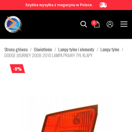
Szybka wysyłka z magazynu w Polsce.
0
Strona główna
Oświetlenie
Lampy tylne i elementy
Lampy tylne
DODGE JOURNEY 2008-2010 LAMPA PRAWY TYŁ KLAPY
-8%