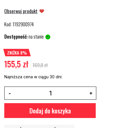
Obserwuj produkt
Kod
1192900974
:
Dostępność:
na stanie
ZNIŻKA 8%
155,5 zł
169,0 zł
Najniższa cena w ciągu 30 dni:
Dodaj do koszyka