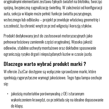
oryginalnymi elementami zestawu tylnych świateł na błotniku, tworząc
spójną, bezpieczną sygnalizację świetlną. W zależności od konfiguracji
auta, sekcja w klapie może pełnić funkcje światła pozycyjnego,
wstecznego lub odblasku – projekt przewiduje właściwą geometrię i
szczelność, by chronić wnętrze przed wilgocią i korozją styków.
Produkt dedykowany jest do zastosowań motoryzacyjnych jako
pełnowartościowy zamiennik części oryginalnej. Wysoka jakość
odlewów, stabilne uchwyty montażowe oraz dokładne spasowanie
ograniczają ryzyko drgań i niepożądanych luzów w czasie jazdy.
Dlaczego warto wybrać produkt marki ?
W ofercie ZuzCar dostępne są wyłącznie sprawdzone marki, które
spełniają rygorystyczne wymogi jakościowe. Tego typu lampa cechuje
się:
jakością materiałów porównywalną z OE i starannym
wykończeniem krawędzi, co przekłada się na idealne dopasowanie
do klapy,