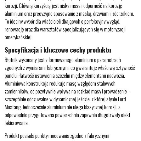
korozji. Główną korzyścią jest niska masa i odporność na korozję
aluminium oraz precyzyjne spasowanie z maską, drzwiami i zderzakiem.
To idealny wybór dla właścicieli dbających o perfekcyjny wygląd,
renowację oraz dla warsztatów specjalizujących się w motoryzacji
amerykańskiej.
Specyfikacja i kluczowe cechy produktu
Błotnik wykonany jest z formowanego aluminium o parametrach
zgodnych z wymiarami fabrycznymi, co gwarantuje właściwą sztywność
panelu i łatwość ustawienia szczelin między elementami nadwozia.
Aluminiowa konstrukcja redukuje masę względem stalowych
zamienników, co pozytywnie wpływa na rozkład masy i prowadzenie –
szczególnie odczuwalne w dynamicznej jeździe, z której słynie Ford
Mustang. Jednocześnie aluminium nie ulega klasycznej korozji, a
odpowiednio przygotowana powierzchnia zapewnia długotrwały efekt
lakierowania.
Produkt posiada punkty mocowania zgodne z fabrycznymi