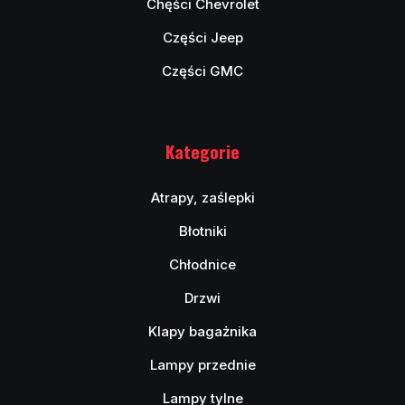
Chęści Chevrolet
Części Jeep
Części GMC
Kategorie
Atrapy, zaślepki
Błotniki
Chłodnice
Drzwi
Klapy bagażnika
Lampy przednie
Lampy tylne