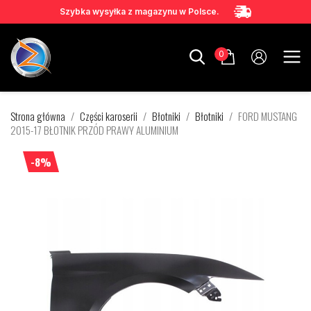
Szybka wysyłka z magazynu w Polsce.
0
Strona główna
Części karoserii
Błotniki
Błotniki
FORD MUSTANG
2015-17 BŁOTNIK PRZÓD PRAWY ALUMINIUM
-8%