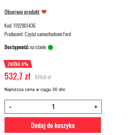
Obserwuj produkt
Kod
1192901436
:
Producent
Części samochodowe Ford
:
Dostępność:
na stanie
ZNIŻKA 8%
532,7 zł
579,0 zł
Najniższa cena w ciągu 30 dni:
Dodaj do koszyka