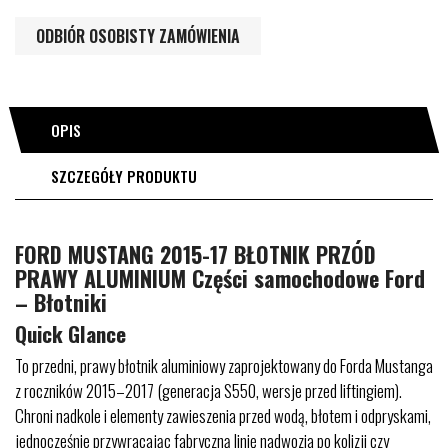
ODBIÓR OSOBISTY ZAMÓWIENIA
OPIS
SZCZEGÓŁY PRODUKTU
FORD MUSTANG 2015-17 BŁOTNIK PRZÓD
PRAWY ALUMINIUM Części samochodowe Ford
– Błotniki
Quick Glance
To przedni, prawy błotnik aluminiowy zaprojektowany do Forda Mustanga
z roczników 2015–2017 (generacja S550, wersje przed liftingiem).
Chroni nadkole i elementy zawieszenia przed wodą, błotem i odpryskami,
jednocześnie przywracając fabryczną linię nadwozia po kolizji czy