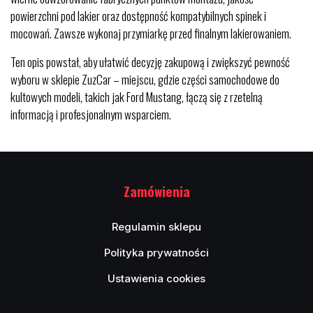
powierzchni pod lakier oraz dostępność kompatybilnych spinek i
mocowań. Zawsze wykonaj przymiarkę przed finalnym lakierowaniem.
Ten opis powstał, aby ułatwić decyzję zakupową i zwiększyć pewność
wyboru w sklepie ZuzCar – miejscu, gdzie części samochodowe do
kultowych modeli, takich jak Ford Mustang, łączą się z rzetelną
informacją i profesjonalnym wsparciem.
Zamówienia
Regulamin sklepu
Polityka prywatności
Ustawienia cookies