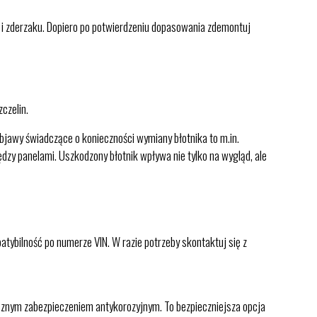
e i zderzaku. Dopiero po potwierdzeniu dopasowania zdemontuj
czelin.
jawy świadczące o konieczności wymiany błotnika to m.in.
między panelami. Uszkodzony błotnik wpływa nie tylko na wygląd, ale
atybilność po numerze VIN. W razie potrzeby skontaktuj się z
znym zabezpieczeniem antykorozyjnym. To bezpieczniejsza opcja