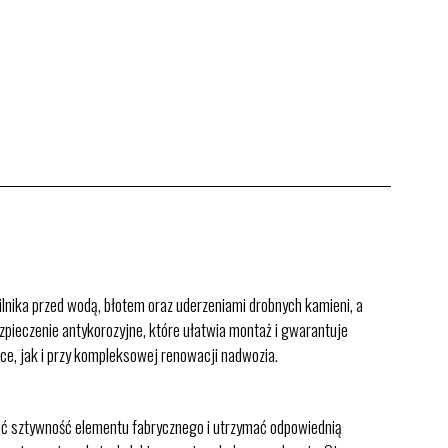
ilnika przed wodą, błotem oraz uderzeniami drobnych kamieni, a
zpieczenie antykorozyjne, które ułatwia montaż i gwarantuje
e, jak i przy kompleksowej renowacji nadwozia.
wać sztywność elementu fabrycznego i utrzymać odpowiednią