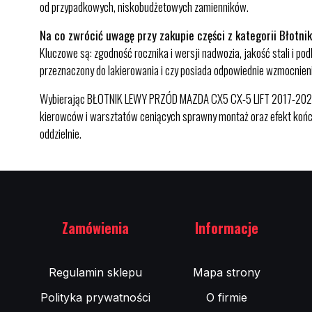
od przypadkowych, niskobudżetowych zamienników.
Na co zwrócić uwagę przy zakupie części z kategorii Błotnik
Kluczowe są: zgodność rocznika i wersji nadwozia, jakość stali i
przeznaczony do lakierowania i czy posiada odpowiednie wzmocnien
Wybierając BŁOTNIK LEWY PRZÓD MAZDA CX5 CX-5 LIFT 2017-2021 w 
kierowców i warsztatów ceniących sprawny montaż oraz efekt końco
oddzielnie.
Zamówienia
Informacje
Regulamin sklepu
Mapa strony
Polityka prywatności
O firmie