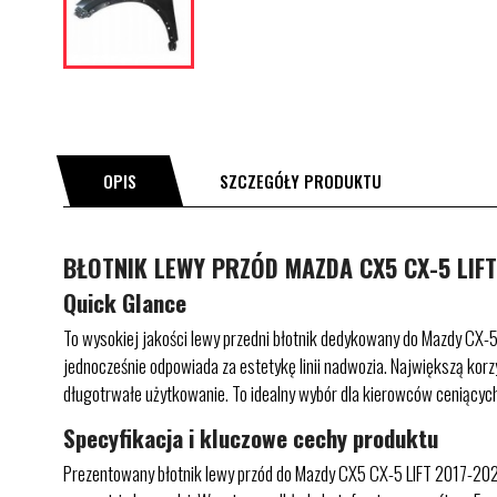
OPIS
SZCZEGÓŁY PRODUKTU
BŁOTNIK LEWY PRZÓD MAZDA CX5 CX-5 LIFT 
Quick Glance
To wysokiej jakości lewy przedni błotnik dedykowany do Mazdy CX-5 
jednocześnie odpowiada za estetykę linii nadwozia. Największą kor
długotrwałe użytkowanie. To idealny wybór dla kierowców ceniącyc
Specyfikacja i kluczowe cechy produktu
Prezentowany błotnik lewy przód do Mazdy CX5 CX-5 LIFT 2017-2021