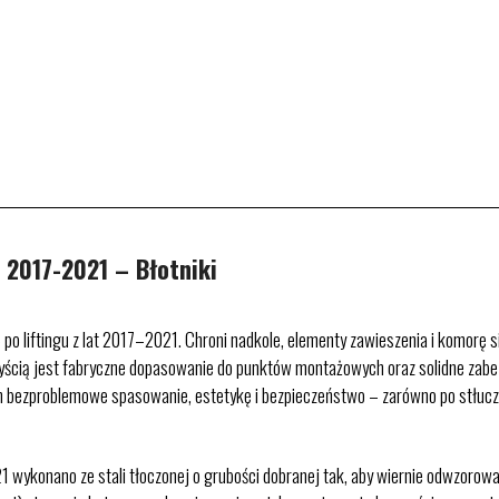
2017-2021 – Błotniki
po liftingu z lat 2017–2021. Chroni nadkole, elementy zawieszenia i komorę s
zyścią jest fabryczne dopasowanie do punktów montażowych oraz solidne zabe
h bezproblemowe spasowanie, estetykę i bezpieczeństwo – zarówno po stłuczc
 wykonano ze stali tłoczonej o grubości dobranej tak, aby wiernie odwzoro