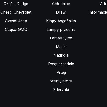
Części Dodge
Chłodnice
Adr
Chęści Chevrolet
Drzwi
Informacj
Części Jeep
Klapy bagażnika
Części GMC
Lampy przednie
Lampy tylne
Maski
Nadkola
Pasy przednie
Progi
Wentylatory
Zderzaki