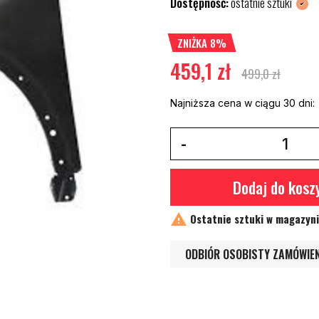
Dostępność:
ostatnie sztuki
ZNIŻKA 8%
459,1 zł
499,0 zł
Najniższa cena w ciągu 30 dni:
Dodaj do kosz

Ostatnie sztuki w magazyn
ODBIÓR OSOBISTY ZAMÓWIE