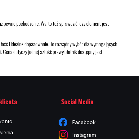
az pewne pochodzenie. Warto też sprawdzić, czy element jest
ość i idealne dopasowanie. To rozsądny wybór dla wymagających
Cena dotyczy jednej sztuki; prawy błotnik dostępny jest
klienta
Social Media
konto
Facebook
ienia
Instagram