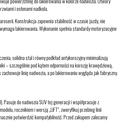
owuje powierzchnię do lakierowania w kolorze nadwozia. Otwory
rzwiami i osłonami nadkola.
roserii. Konstrukcja zapewnia stabilność w czasie jazdy, nie
, wymaga lakierowania. Wykonanie spełnia standardy motoryzacyjne
nia, solidna stal i równy podkład antykorozyjny minimalizują
ki – szczególnie pod kątem odporności na korozję krawędziową,
k zachowuje linię nadwozia, a po lakierowaniu wygląda jak fabryczny.
. Pasuje do nadwozia SUV tej generacji i współpracuje z
lu, rocznikiem i wersją „LIFT”, zweryfikuj przebieg linii
znacznie potwierdzić kompatybilność. Przed zakupem zalecamy