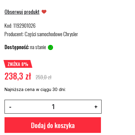
Obserwuj produkt
Kod
1192901026
:
Producent
Części samochodowe Chrysler
:
Dostępność:
na stanie
ZNIŻKA 8%
238,3 zł
259,0 zł
Najniższa cena w ciągu 30 dni:
Dodaj do koszyka