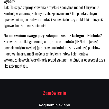
wybór?
Tak. To część zaprojektowana z myślą o specyfice modeli Chrysler, z
kontrolą wymiarów, solidnym zabezpieczeniem KTL i powtarzalnym
spasowaniem, co ułatwia montaż i zapewnia lepszy efekt lakierniczy niż
typowe, budżetowe zamienniki.
Na co zwrócić uwagę przy zakupie części z kategorii Błotniki?
Sprawdź rocznik i generację auta, stronę montażu (LH/Left), jakość
powłoki antykorozyjnej (preferowana kataforeza), zgodność punktów
mocowania oraz możliwość przeniesienia listew i elementów
wykończeniowych. Weryfikacja przed zakupem w ZuzCar oszczędzi czas
i koszty montażu.
Zamówienia
Regulamin sklepu