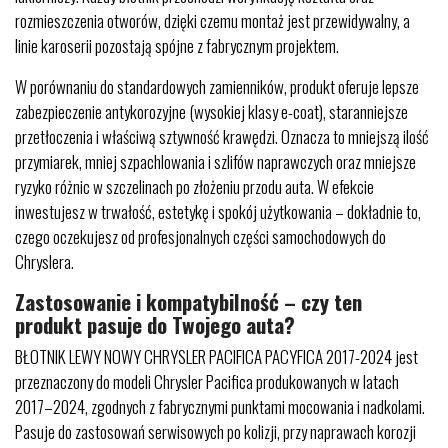
rozmieszczenia otworów, dzięki czemu montaż jest przewidywalny, a
linie karoserii pozostają spójne z fabrycznym projektem.
W porównaniu do standardowych zamienników, produkt oferuje lepsze
zabezpieczenie antykorozyjne (wysokiej klasy e-coat), staranniejsze
przetłoczenia i właściwą sztywność krawędzi. Oznacza to mniejszą ilość
przymiarek, mniej szpachlowania i szlifów naprawczych oraz mniejsze
ryzyko różnic w szczelinach po złożeniu przodu auta. W efekcie
inwestujesz w trwałość, estetykę i spokój użytkowania – dokładnie to,
czego oczekujesz od profesjonalnych części samochodowych do
Chryslera.
Zastosowanie i kompatybilność – czy ten
produkt pasuje do Twojego auta?
BŁOTNIK LEWY NOWY CHRYSLER PACIFICA PACYFICA 2017-2024 jest
przeznaczony do modeli Chrysler Pacifica produkowanych w latach
2017–2024, zgodnych z fabrycznymi punktami mocowania i nadkolami.
Pasuje do zastosowań serwisowych po kolizji, przy naprawach korozji