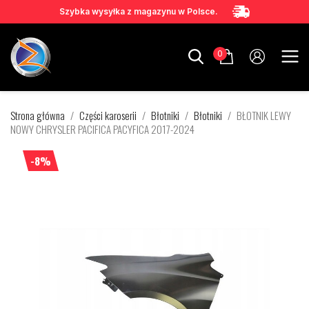
Szybka wysyłka z magazynu w Polsce.
0
Strona główna
Części karoserii
Błotniki
Błotniki
BŁOTNIK LEWY
NOWY CHRYSLER PACIFICA PACYFICA 2017-2024
-8%