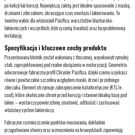
po kolizji lub korozji. Największą zaletą jest idealne spasowanie z maską,
drzwiami i zderzakiem, skracające czas montażu i lakierowania. To
świetny wybór dla właścicieli Pacificy, warsztatów blacharsko-
lakierniczych i wszystkich, którzy cenią trwałość oraz bezproblemową
instalację.
Specyfikacja i kluczowe cechy produktu
Prezentowany błotnik został wykonany z tłoczonej, wysokowytrzymałej
stali, zaprojektowanej pod realne obciążenia w motoryzacji. Geometria
odwzorowuje fabryczny profil Chrysler Pacifica, dzięki czemu uzyskasz
równe i powtarzalne szczeliny względem maski, drzwi i przedniego
zderzaka. Element otrzymuje zabezpieczenie kataforetyczne (KTL/e-
coat), które skutecznie chroni przed korozją i stanowi idealną bazę pod
lakier – wystarczy powierzchnię zmatowić, odtłuścić i zastosować
właściwy system lakierniczy.
Fabryczne rozmieszczenie punktów mocowania, dokładnie
przygotowane otwory oraz wzmocnienia na krawędziach zapewniają