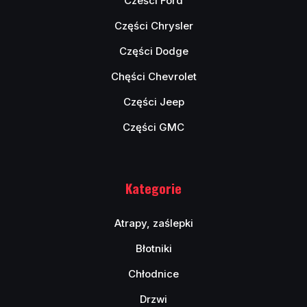
Cześci Ford
Części Chrysler
Części Dodge
Chęści Chevrolet
Części Jeep
Części GMC
Kategorie
Atrapy, zaślepki
Błotniki
Chłodnice
Drzwi