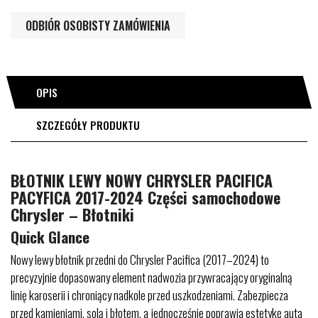
ODBIÓR OSOBISTY ZAMÓWIENIA
OPIS
SZCZEGÓŁY PRODUKTU
BŁOTNIK LEWY NOWY CHRYSLER PACIFICA
PACYFICA 2017-2024 Części samochodowe
Chrysler – Błotniki
Quick Glance
Nowy lewy błotnik przedni do Chrysler Pacifica (2017–2024) to
precyzyjnie dopasowany element nadwozia przywracający oryginalną
linię karoserii i chroniący nadkole przed uszkodzeniami. Zabezpiecza
przed kamieniami, solą i błotem, a jednocześnie poprawia estetykę auta