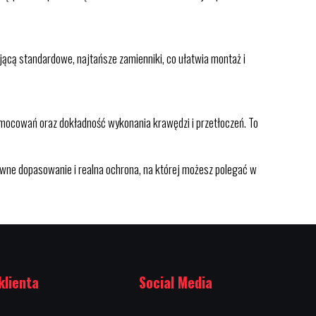
ącą standardowe, najtańsze zamienniki, co ułatwia montaż i
 mocowań oraz dokładność wykonania krawędzi i przetłoczeń. To
wne dopasowanie i realna ochrona, na której możesz polegać w
klienta
Social Media