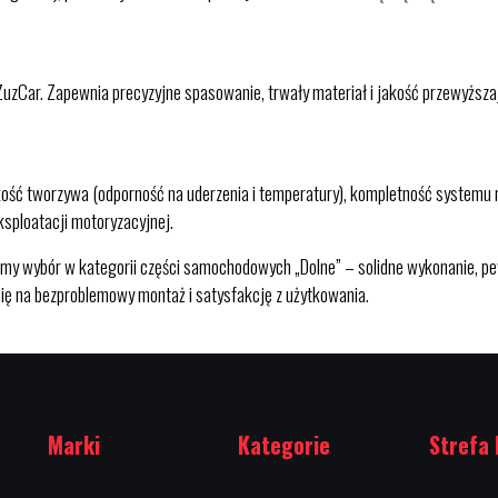
uzCar. Zapewnia precyzyjne spasowanie, trwały materiał i jakość przewyższaj
jakość tworzywa (odporność na uderzenia i temperatury), kompletność systemu
ksploatacji motoryzacyjnej.
y wybór w kategorii części samochodowych „Dolne” – solidne wykonanie, pe
się na bezproblemowy montaż i satysfakcję z użytkowania.
Marki
Kategorie
Strefa 