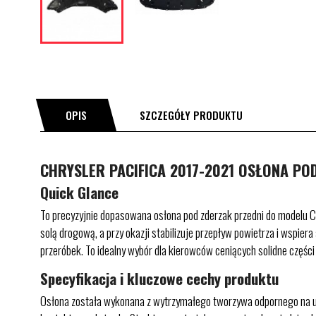
OPIS
SZCZEGÓŁY PRODUKTU
CHRYSLER PACIFICA 2017-2021 OSŁONA POD
Quick Glance
To precyzyjnie dopasowana osłona pod zderzak przedni do modelu CH
solą drogową, a przy okazji stabilizuje przepływ powietrza i wspi
przeróbek. To idealny wybór dla kierowców ceniących solidne częśc
Specyfikacja i kluczowe cechy produktu
Osłona została wykonana z wytrzymałego tworzywa odpornego na ude