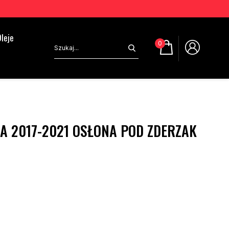
leje
0
A 2017-2021 OSŁONA POD ZDERZAK