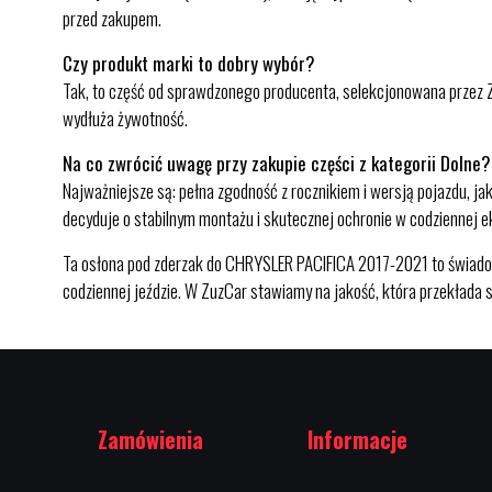
przed zakupem.
Czy produkt marki to dobry wybór?
Tak, to część od sprawdzonego producenta, selekcjonowana przez Z
wydłuża żywotność.
Na co zwrócić uwagę przy zakupie części z kategorii Dolne?
Najważniejsze są: pełna zgodność z rocznikiem i wersją pojazdu, 
decyduje o stabilnym montażu i skutecznej ochronie w codziennej e
Ta osłona pod zderzak do CHRYSLER PACIFICA 2017-2021 to świadom
codziennej jeździe. W ZuzCar stawiamy na jakość, która przekłada 
Zamówienia
Informacje