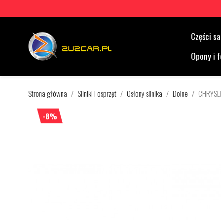
Części 
Opony i f
Strona główna
Silniki i osprzęt
Osłony silnika
Dolne
CHRYSLE
-8%