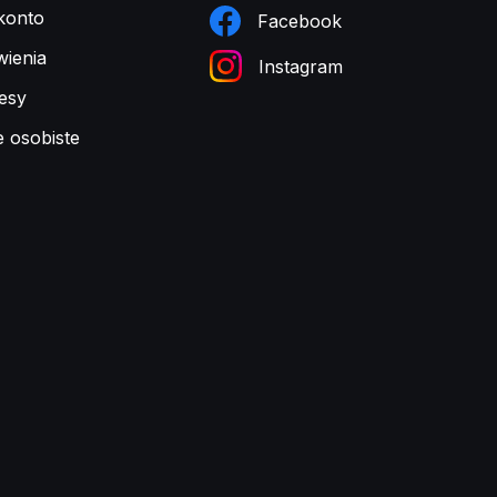
konto
Facebook
ienia
Instagram
esy
e osobiste