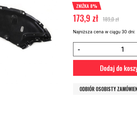
ZNIŻKA 8%
173,9 zł
189,0 zł
Najniższa cena w ciągu 30 dni:
Dodaj do kosz
ODBIÓR OSOBISTY ZAMÓWIE