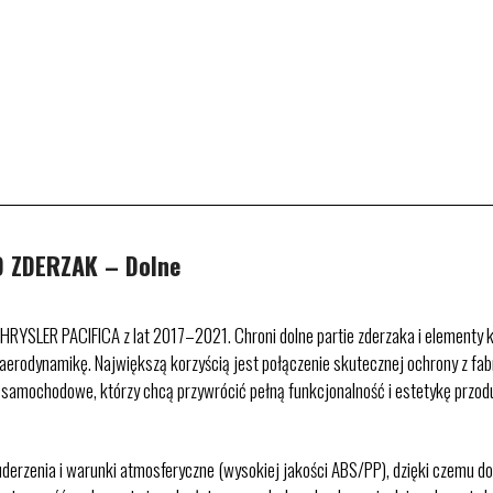
 ZDERZAK – Dolne
RYSLER PACIFICA z lat 2017–2021. Chroni dolne partie zderzaka i elementy k
era aerodynamikę. Największą korzyścią jest połączenie skutecznej ochrony z
i samochodowe, którzy chcą przywrócić pełną funkcjonalność i estetykę przod
rzenia i warunki atmosferyczne (wysokiej jakości ABS/PP), dzięki czemu dob