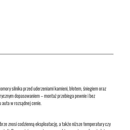
omory silnika przed uderzeniami kamieni, błotem, śniegiem oraz
 fabrycznym dopasowaniem – montaż przebiega pewnie i bez
u auta w rozsądnej cenie.
rze znosi codzienną eksploatację, a także niższe temperatury czy