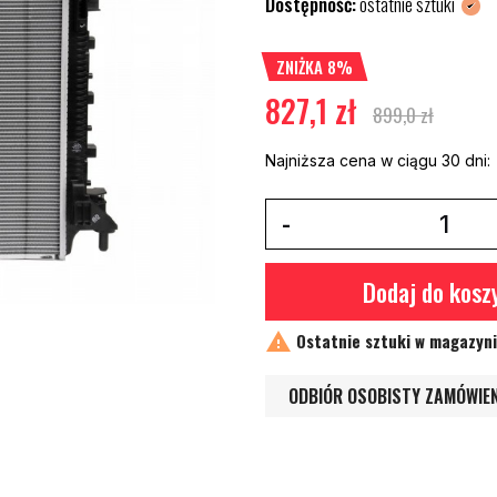
Dostępność:
ostatnie sztuki
ZNIŻKA 8%
827,1 zł
899,0 zł
Najniższa cena w ciągu 30 dni:
Dodaj do kosz

Ostatnie sztuki w magazyn
ODBIÓR OSOBISTY ZAMÓWIE