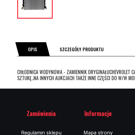
OPIS
SZCZEGÓŁY PRODUKTU
CHŁODNICA WODYNOWA - ZAMIENNIK ORYGINAŁUCHEVROLET CAMA
SZTUKĘ..NA INNYCH AUKCJACH TAKŻE INNE CZĘŚCI DO W/W MO
Zamówienia
Informacje
Regulamin sklepu
Mapa strony