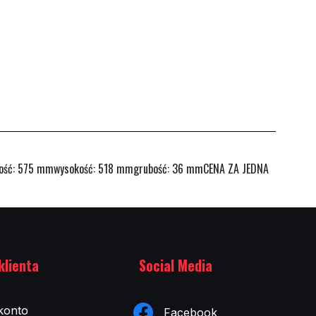
ść: 575 mmwysokość: 518 mmgrubość: 36 mmCENA ZA JEDNA
klienta
Social Media
konto
Facebook