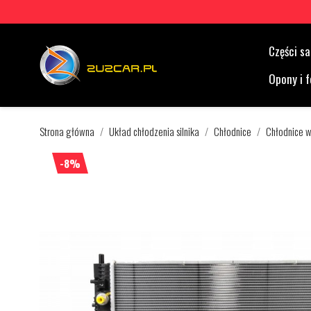
Części 
Opony i f
Strona główna
Układ chłodzenia silnika
Chłodnice
Chłodnice 
-8%