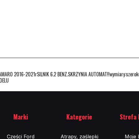
RO 2016-2021rSILNIK 6.2 BENZ.SKRZYNIA AUTOMAT!!wymiary:szeroko
DELU
Marki
Kategorie
Strefa 
Cześci Ford
Atrapy, zaślepki
Moje 