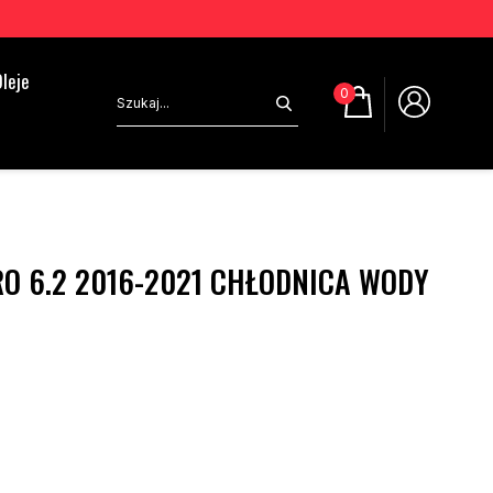
leje
0
O 6.2 2016-2021 CHŁODNICA WODY