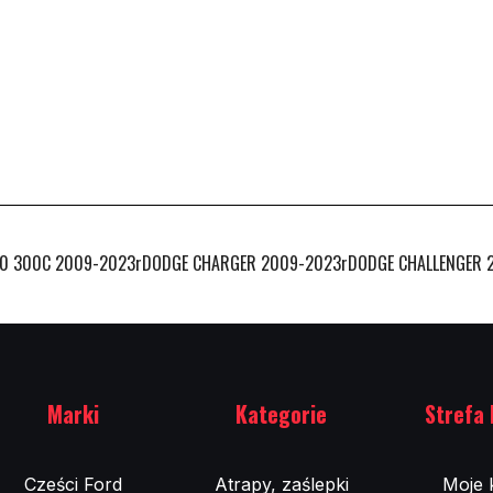
300C 2009-2023rDODGE CHARGER 2009-2023rDODGE CHALLENGER 2009-
Marki
Kategorie
Strefa 
Cześci Ford
Atrapy, zaślepki
Moje 