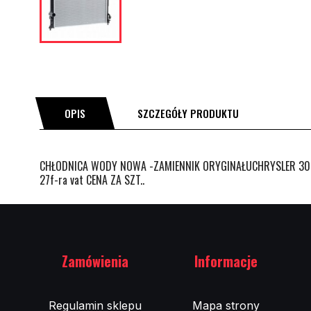
OPIS
SZCZEGÓŁY PRODUKTU
CHŁODNICA WODY NOWA -ZAMIENNIK ORYGINAŁUCHRYSLER 300 
27f-ra vat CENA ZA SZT..
Zamówienia
Informacje
Regulamin sklepu
Mapa strony