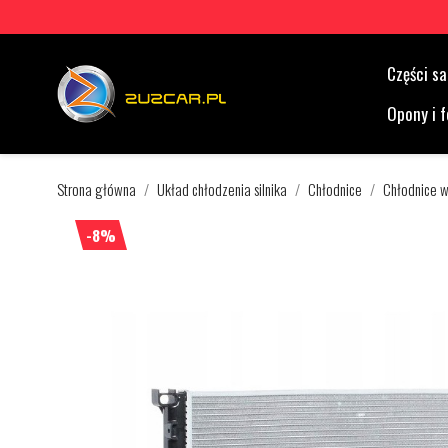
Części 
Opony i f
Strona główna
Układ chłodzenia silnika
Chłodnice
Chłodnice 
-8%