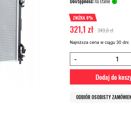
Dostępność:
na stanie
ZNIŻKA 8%
321,1 zł
349,0 zł
Najniższa cena w ciągu 30 dni:
Dodaj do kosz
ODBIÓR OSOBISTY ZAMÓWIE