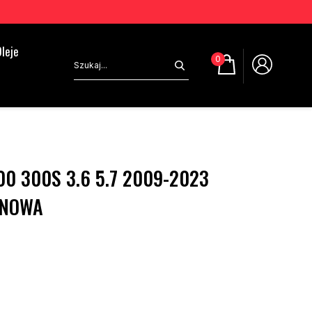
leje
0
0 300S 3.6 5.7 2009-2023
 NOWA