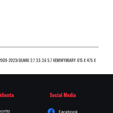
2023rSILNIKI 2.7 3.5 3.6 5.7 HEMIWYMIARY: 615 X 475 X
klienta
Social Media
konto
Facebook