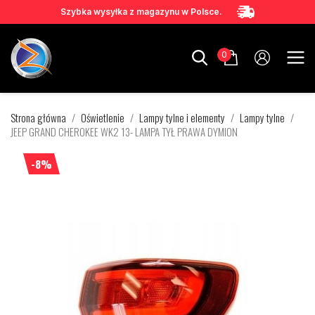
Szybka wysyłka z magazynu w Polsce.
0
Strona główna
Oświetlenie
Lampy tylne i elementy
Lampy tylne
JEEP GRAND CHEROKEE WK2 13- LAMPA TYŁ PRAWA DYMION
-8%