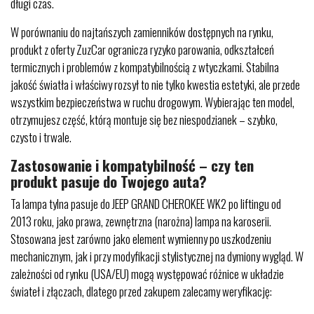
długi czas.
W porównaniu do najtańszych zamienników dostępnych na rynku,
produkt z oferty ZuzCar ogranicza ryzyko parowania, odkształceń
termicznych i problemów z kompatybilnością z wtyczkami. Stabilna
jakość światła i właściwy rozsył to nie tylko kwestia estetyki, ale przede
wszystkim bezpieczeństwa w ruchu drogowym. Wybierając ten model,
otrzymujesz część, którą montuje się bez niespodzianek – szybko,
czysto i trwale.
Zastosowanie i kompatybilność – czy ten
produkt pasuje do Twojego auta?
Ta lampa tylna pasuje do JEEP GRAND CHEROKEE WK2 po liftingu od
2013 roku, jako prawa, zewnętrzna (narożna) lampa na karoserii.
Stosowana jest zarówno jako element wymienny po uszkodzeniu
mechanicznym, jak i przy modyfikacji stylistycznej na dymiony wygląd. W
zależności od rynku (USA/EU) mogą występować różnice w układzie
świateł i złączach, dlatego przed zakupem zalecamy weryfikację: