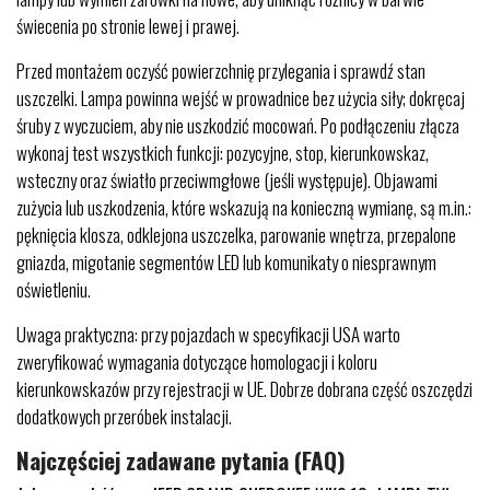
świecenia po stronie lewej i prawej.
Przed montażem oczyść powierzchnię przylegania i sprawdź stan
uszczelki. Lampa powinna wejść w prowadnice bez użycia siły; dokręcaj
śruby z wyczuciem, aby nie uszkodzić mocowań. Po podłączeniu złącza
wykonaj test wszystkich funkcji: pozycyjne, stop, kierunkowskaz,
wsteczny oraz światło przeciwmgłowe (jeśli występuje). Objawami
zużycia lub uszkodzenia, które wskazują na konieczną wymianę, są m.in.:
pęknięcia klosza, odklejona uszczelka, parowanie wnętrza, przepalone
gniazda, migotanie segmentów LED lub komunikaty o niesprawnym
oświetleniu.
Uwaga praktyczna: przy pojazdach w specyfikacji USA warto
zweryfikować wymagania dotyczące homologacji i koloru
kierunkowskazów przy rejestracji w UE. Dobrze dobrana część oszczędzi
dodatkowych przeróbek instalacji.
Najczęściej zadawane pytania (FAQ)