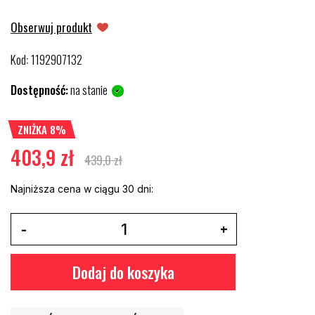
Obserwuj produkt
Kod
1192907132
:
Dostępność:
na stanie
ZNIŻKA 8%
403,9 zł
439,0 zł
Najniższa cena w ciągu 30 dni:
Dodaj do koszyka