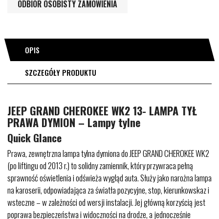
ODBIÓR OSOBISTY ZAMÓWIENIA
OPIS
SZCZEGÓŁY PRODUKTU
JEEP GRAND CHEROKEE WK2 13- LAMPA TYŁ
PRAWA DYMION – Lampy tylne
Quick Glance
Prawa, zewnętrzna lampa tylna dymiona do JEEP GRAND CHEROKEE WK2
(po liftingu od 2013 r.) to solidny zamiennik, który przywraca pełną
sprawność oświetlenia i odświeża wygląd auta. Służy jako narożna lampa
na karoserii, odpowiadająca za światła pozycyjne, stop, kierunkowskaz i
wsteczne – w zależności od wersji instalacji. Jej główną korzyścią jest
poprawa bezpieczeństwa i widoczności na drodze, a jednocześnie