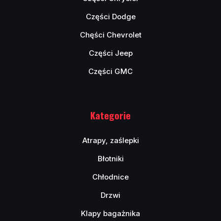
Części Dodge
Chęści Chevrolet
Części Jeep
Części GMC
Kategorie
Atrapy, zaślepki
Błotniki
Chłodnice
Drzwi
Klapy bagażnika