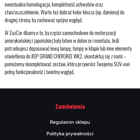
ewentualna homologacja, kompletność uchwytów oraz
stan/uszczelnienie. Warto też dobrać kolor klosza (np. dymiony) do
drugiej strony, by zachować spójny wygląd.
W ZuzCar dbamy o to, by części samochodowe do motoryzacji
amerykańskiej i japońskiej były łatwe w doborze i montażu. Jeśli
potrzebujesz dopasować lewą lampę, lampę w klapie lub inne elementy
oświetlenia do JEEP GRAND CHEROKEE WK2, skontaktuj się z nami –
pomożemy skompletować zestaw, który przywróci Twojemu SUV‑owi
pełną funkcjonalność i świetny wygląd.
Zamówienia
Regulamin sklepu
Polityka prywatności