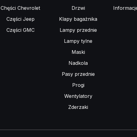
Chęści Chevrolet
Drzwi
Informacj
Części Jeep
Klapy bagażnika
Części GMC
Lampy przednie
Lampy tylne
Maski
Nadkola
Pasy przednie
Progi
Wentylatory
Zderzaki