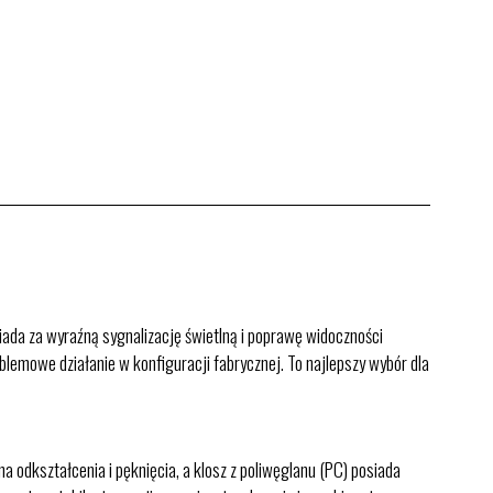
da za wyraźną sygnalizację świetlną i poprawę widoczności
lemowe działanie w konfiguracji fabrycznej. To najlepszy wybór dla
dkształcenia i pęknięcia, a klosz z poliwęglanu (PC) posiada