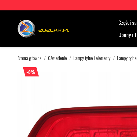
Części 
Opony i f
Strona główna
Oświetlenie
Lampy tylne i elementy
Lampy tylne
-8%