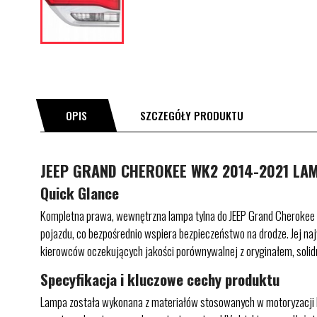
OPIS
SZCZEGÓŁY PRODUKTU
JEEP GRAND CHEROKEE WK2 2014-2021 LAM
Quick Glance
Kompletna prawa, wewnętrzna lampa tylna do JEEP Grand Cherokee 
pojazdu, co bezpośrednio wspiera bezpieczeństwo na drodze. Jej na
kierowców oczekujących jakości porównywalnej z oryginałem, solid
Specyfikacja i kluczowe cechy produktu
Lampa została wykonana z materiałów stosowanych w motoryzacji kl