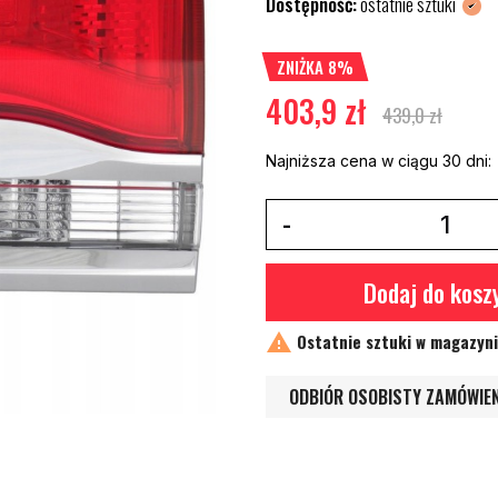
Dostępność:
ostatnie sztuki
ZNIŻKA 8%
403,9 zł
439,0 zł
Najniższa cena w ciągu 30 dni:
Dodaj do kosz

Ostatnie sztuki w magazyn
ODBIÓR OSOBISTY ZAMÓWIE