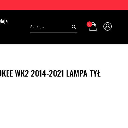
leje
0
KEE WK2 2014-2021 LAMPA TYŁ