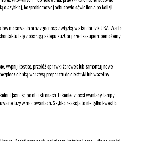
 o szybkiej, bezproblemowej odbudowie oświetlenia po kolizji,
unktów mocowania oraz zgodność z wiązką w standardzie USA. Warto
i skontaktuj się z obsługą sklepu ZuzCar przed zakupem; pomożemy
ie, wypnij kostkę, przełóż oprawki żarówek lub zamontuj nowe
abezpiecz cienką warstwą preparatu do elektryki lub wazeliny
kolor i jasność po obu stronach. O konieczności wymiany Lampy
czuwalne luzy w mocowaniach. Szybka reakcja to nie tylko kwestia