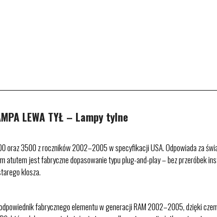
MPA LEWA TYŁ – Lampy tylne
 oraz 3500 z roczników 2002–2005 w specyfikacji USA. Odpowiada za światł
 atutem jest fabryczne dopasowanie typu plug-and-play – bez przeróbek inst
 starego klosza.
odpowiednik fabrycznego elementu w generacji RAM 2002–2005, dzięki czemu id