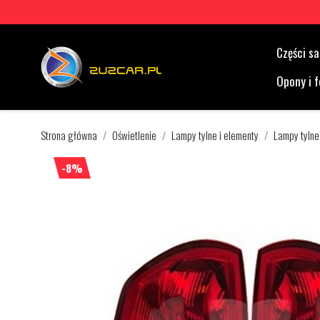
Części 
Opony i f
Strona główna
Oświetlenie
Lampy tylne i elementy
Lampy tylne
-8%