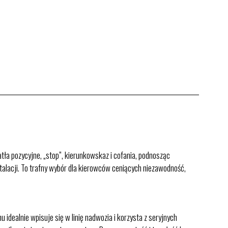
a pozycyjne, „stop”, kierunkowskaz i cofania, podnosząc
alacji. To trafny wybór dla kierowców ceniących niezawodność,
ealnie wpisuje się w linię nadwozia i korzysta z seryjnych