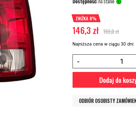
Dostępność:
na stanie
ZNIŻKA 8%
146,3 zł
159,0 zł
Najniższa cena w ciągu 30 dni:
Dodaj do kosz
ODBIÓR OSOBISTY ZAMÓWIE