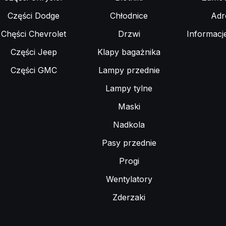
Części Dodge
Chłodnice
Adr
Chęści Chevrolet
Drzwi
Informacj
Części Jeep
Klapy bagażnika
Części GMC
Lampy przednie
Lampy tylne
Maski
Nadkola
Pasy przednie
Progi
Wentylatory
Zderzaki