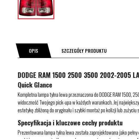
OPIS
SZCZEGÓŁY PRODUKTU
DODGE RAM 1500 2500 3500 2002-2005 LA
Quick Glance
Kompletna lampa tylna lewa przeznaczona do DODGE RAM 1500, 2500
widoczność Twojego pick-upa w każdych warunkach. Jej największym
estetykę zbliżoną do oryginału i szybki montaż po kolizji lub zużyciu
Specyfikacja i kluczowe cechy produktu
Prezentowana lampa tylna lewa została zaprojektowana jako pełny 