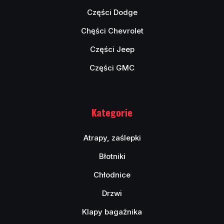
Części Dodge
Chęści Chevrolet
Części Jeep
Części GMC
Kategorie
Atrapy, zaślepki
Błotniki
Chłodnice
Drzwi
Klapy bagażnika