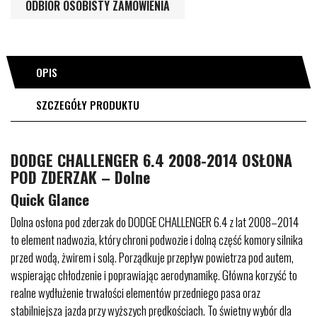
ODBIÓR OSOBISTY ZAMÓWIENIA
OPIS
SZCZEGÓŁY PRODUKTU
DODGE CHALLENGER 6.4 2008-2014 OSŁONA
POD ZDERZAK – Dolne
Quick Glance
Dolna osłona pod zderzak do DODGE CHALLENGER 6.4 z lat 2008–2014
to element nadwozia, który chroni podwozie i dolną część komory silnika
przed wodą, żwirem i solą. Porządkuje przepływ powietrza pod autem,
wspierając chłodzenie i poprawiając aerodynamikę. Główna korzyść to
realne wydłużenie trwałości elementów przedniego pasa oraz
stabilniejsza jazda przy wyższych prędkościach. To świetny wybór dla