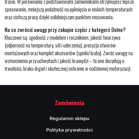
trasie. W porównaniu z podstawowymi zamiennikami otrzymujesz lepsze
spasowanie, mniejszą podatność na pęknięcia w niskich temperaturach
oraz cichszą pracę dzięki solidniejszym punktom mocowania.
Na co zwrócić uwagę przy zakupie części z kategorii Dolne?
Kluczowe są: zgodność z modelem i rocznikiem, jakość tworzywa
(odporność na temperatury, sól i uderzenia), precyzja otworów
montażowych oraz komplet akcesoriów (spinki/śruby). Zwróć uwagę na
wzmocnienia przy uchwytach i jakość krawędzi – to one decydują o
trwałości, braku drgań i skutecznej ochronie w codziennej motoryzacji.
Zamówienia
Regulamin sklepu
Polityka prywatności