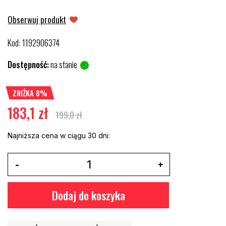
Obserwuj produkt
Kod
1192906374
:
Dostępność:
na stanie
ZNIŻKA 8%
183,1 zł
199,0 zł
Najniższa cena w ciągu 30 dni:
Dodaj do koszyka