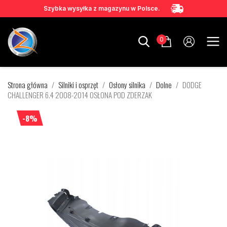
Szybka wysyłka z magazynu w Polsce.
0
Strona główna
Silniki i osprzęt
Osłony silnika
Dolne
DODGE
CHALLENGER 6.4 2008-2014 OSŁONA POD ZDERZAK
-8%