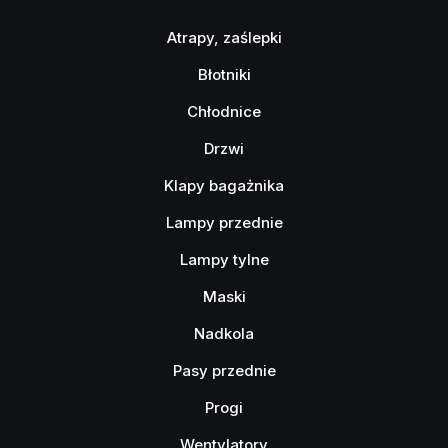
Atrapy, zaślepki
Błotniki
Chłodnice
Drzwi
Klapy bagażnika
Lampy przednie
Lampy tylne
Maski
Nadkola
Pasy przednie
Progi
Wentylatory