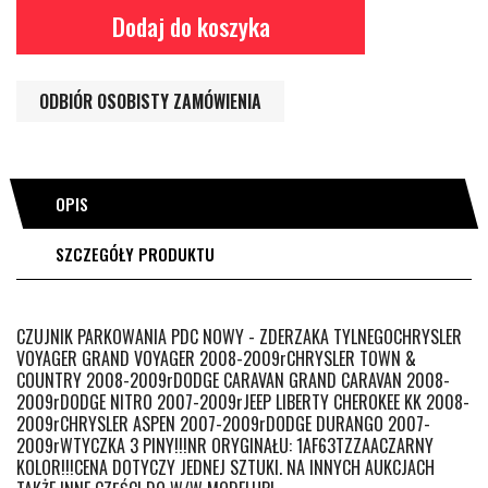
Dodaj do koszyka
ODBIÓR OSOBISTY ZAMÓWIENIA
OPIS
SZCZEGÓŁY PRODUKTU
CZUJNIK PARKOWANIA PDC NOWY - ZDERZAKA TYLNEGOCHRYSLER
VOYAGER GRAND VOYAGER 2008-2009rCHRYSLER TOWN &
COUNTRY 2008-2009rDODGE CARAVAN GRAND CARAVAN 2008-
2009rDODGE NITRO 2007-2009rJEEP LIBERTY CHEROKEE KK 2008-
2009rCHRYSLER ASPEN 2007-2009rDODGE DURANGO 2007-
2009rWTYCZKA 3 PINY!!!NR ORYGINAŁU: 1AF63TZZAACZARNY
KOLOR!!!CENA DOTYCZY JEDNEJ SZTUKI. NA INNYCH AUKCJACH