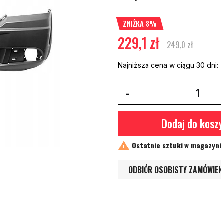
ZNIŻKA 8%
229,1 zł
249,0 zł
Najniższa cena w ciągu 30 dni:
Dodaj do kosz

Ostatnie sztuki w magazyn
ODBIÓR OSOBISTY ZAMÓWIE