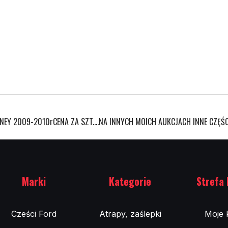
EY 2009-2010rCENA ZA SZT....NA INNYCH MOICH AUKCJACH INNE CZĘŚ
Marki
Kategorie
Strefa 
Cześci Ford
Atrapy, zaślepki
Moje 