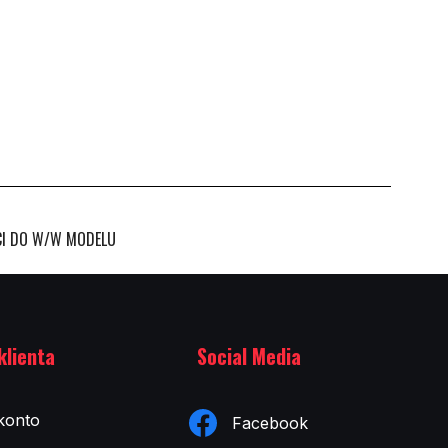
CI DO W/W MODELU
klienta
Social Media
konto
Facebook