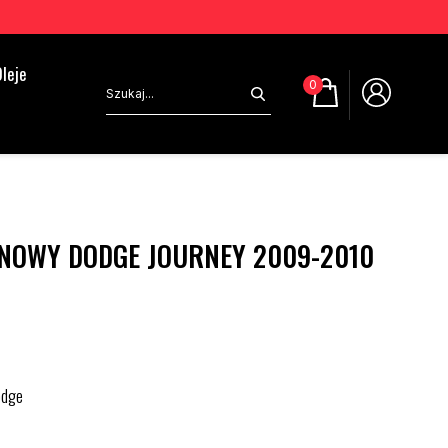
leje
0
 NOWY DODGE JOURNEY 2009-2010
odge