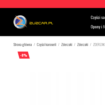
Części 
Opony i f
Strona główna
Części karoserii
Zderzaki
Zderzaki
ZDERZAK
-8%