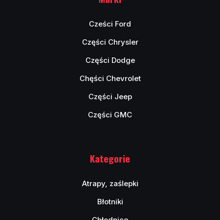
Cześci Ford
Części Chrysler
Części Dodge
Chęści Chevrolet
Części Jeep
Części GMC
Kategorie
Atrapy, zaślepki
Błotniki
Chłodnice