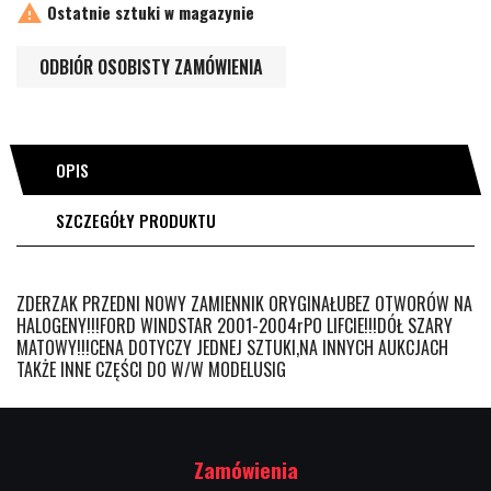

Ostatnie sztuki w magazynie
ODBIÓR OSOBISTY ZAMÓWIENIA
OPIS
SZCZEGÓŁY PRODUKTU
ZDERZAK PRZEDNI NOWY ZAMIENNIK ORYGINAŁUBEZ OTWORÓW NA
HALOGENY!!!FORD WINDSTAR 2001-2004rPO LIFCIE!!!DÓŁ SZARY
MATOWY!!!CENA DOTYCZY JEDNEJ SZTUKI,NA INNYCH AUKCJACH
TAKŻE INNE CZĘŚCI DO W/W MODELUSIG
Zamówienia