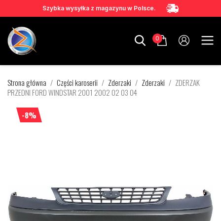
Szybka wysyłka z magazynu w Polsce.
0
Strona główna
Części karoserii
Zderzaki
Zderzaki
ZDERZAK
PRZEDNI FORD WINDSTAR 2001 2002 02 03 04
-8%