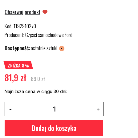
Obserwuj produkt
Kod
1192910270
:
Producent
Części samochodowe Ford
:
Dostępność:
ostatnie sztuki
ZNIŻKA 8%
81,9 zł
89,0 zł
Najniższa cena w ciągu 30 dni:
Dodaj do koszyka